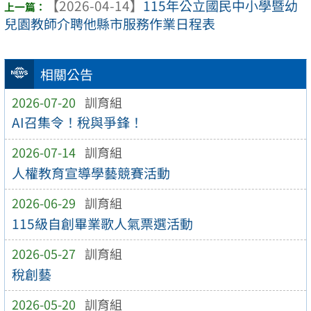
【2026-04-14】
115年公立國民中小學暨幼
兒園教師介聘他縣市服務作業日程表
相關公告
2026-07-20
訓育組
AI召集令！稅與爭鋒！
2026-07-14
訓育組
人權教育宣導學藝競賽活動
2026-06-29
訓育組
115級自創畢業歌人氣票選活動
2026-05-27
訓育組
稅創藝
2026-05-20
訓育組