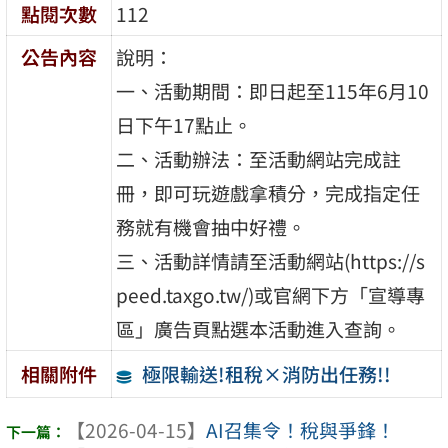
點閱次數
112
公告內容
說明：
一、活動期間：即日起至115年6月10
日下午17點止。
二、活動辦法：至活動網站完成註
冊，即可玩遊戲拿積分，完成指定任
務就有機會抽中好禮。
三、活動詳情請至活動網站(https://s
peed.taxgo.tw/)或官網下方「宣導專
區」廣告頁點選本活動進入查詢。
極限輸送!租稅×消防出任務!!
相關附件
【2026-04-15】
AI召集令！稅與爭鋒！