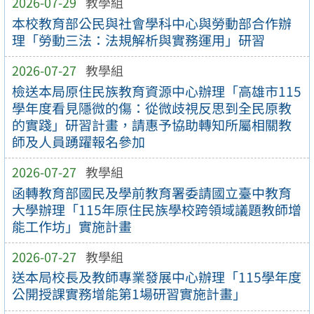
2026-07-29
教學組
本校教育部公民與社會學科中心與勞動部合作辦
理「勞動三法：法規解析與實務運用」研習
2026-07-27
教學組
檢送本局原住民族教育資源中心辦理「高雄市115
學年度看見隱微的傷：從微歧視反思到全民原教
的實踐」研習計畫，請惠予協助轉知所屬相關教
師及人員踴躍報名參加
2026-07-27
教學組
函轉教育部國民及學前教育署委請國立臺中教育
大學辦理「115年原住民族學校跨領域議題教師增
能工作坊」實施計畫
2026-07-27
教學組
送本局校長及教師專業發展中心辦理「115學年度
公開授課實務增能第1場研習實施計畫」