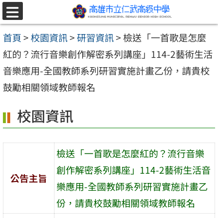
跳至主要內容區
選
單
首頁
>
校園資訊
>
研習資訊
>
檢送「一首歌是怎麼
紅的？流行音樂創作解密系列講座」114-2藝術生活
音樂應用-全國教師系列研習實施計畫乙份，請貴校
鼓勵相關領域教師報名
校園資訊
檢送「一首歌是怎麼紅的？流行音樂
創作解密系列講座」114-2藝術生活音
公告主旨
樂應用-全國教師系列研習實施計畫乙
份，請貴校鼓勵相關領域教師報名