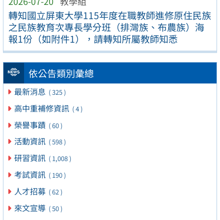
2026-07-20
教學組
轉知國立屏東大學115年度在職教師進修原住民族
之民族教育次專長學分班（排灣族、布農族）海
報1份（如附件1），請轉知所屬教師知悉
依公告類別彙總
最新消息
( 325 )
高中重補修資訊
( 4 )
榮譽事蹟
( 60 )
活動資訊
( 598 )
研習資訊
( 1,008 )
考試資訊
( 190 )
人才招募
( 62 )
來文宣導
( 50 )