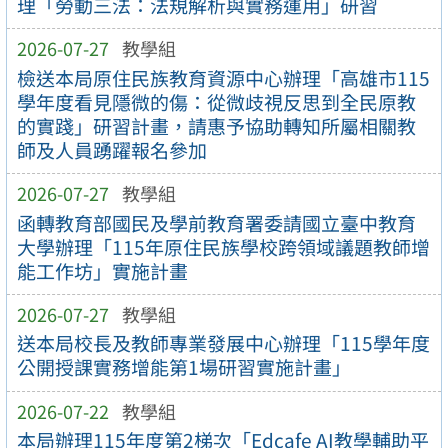
理「勞動三法：法規解析與實務運用」研習
2026-07-27
教學組
檢送本局原住民族教育資源中心辦理「高雄市115
學年度看見隱微的傷：從微歧視反思到全民原教
的實踐」研習計畫，請惠予協助轉知所屬相關教
師及人員踴躍報名參加
2026-07-27
教學組
函轉教育部國民及學前教育署委請國立臺中教育
大學辦理「115年原住民族學校跨領域議題教師增
能工作坊」實施計畫
2026-07-27
教學組
送本局校長及教師專業發展中心辦理「115學年度
公開授課實務增能第1場研習實施計畫」
2026-07-22
教學組
本局辦理115年度第2梯次「Edcafe AI教學輔助平