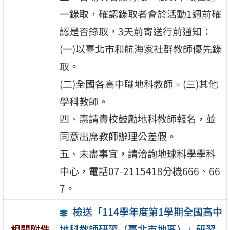
一錄取，確認錄取者會於活動1週前確
認是否錄取，3天前寄送行前通知：
(一)以臺北市和航海家社群教師優先錄
取。
(二)全國各高中職地科教師。(三)其他
學科教師。
四、惠請貴校鼓勵地科教師報名，並
同意出席教師辦理公差假。
五、未盡事宜，請洽詢地球科學學科
中心，電話07-2115418分機666、66
7。
檢送「114學年度第1學期全國高中
地科教師研習（臺北市地區）」研習
相關附件