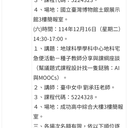
４、場地：國立臺灣博物館土銀展示
館3樓簡報室。
(六)時間：114年12月16日（星期二）
14:30-17:00。
１、講題：地球科學學科中心地科宅
急便活動－種子教師分享與課綱座談
（幫議題式課程設計找一隻鎹鴉：AI
與MOOCs）。
２、講師：臺中女中 劉承珏老師。
３、課程代碼：5224328。
４、場地：成功高中綜合大樓3樓簡報
室。
三、各場次名額有限，依以下順位逐