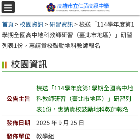
跳至主要內容區
選
單
首頁
>
校園資訊
>
研習資訊
>
檢送「114學年度第1
學期全國高中地科教師研習（臺北市地區）」研習
列表1份，惠請貴校鼓勵地科教師報名
校園資訊
檢送「114學年度第1學期全國高中地
公告主旨
科教師研習（臺北市地區）」研習列
表1份，惠請貴校鼓勵地科教師報名
發佈日期
2025 年 9 月 25 日
發佈單位
教學組