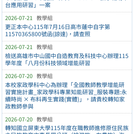
台應用研習」一案
2026-07-21
教學組
更正本中心115年7月16日高市蓮中自字第
11570365800號函(諒達)，請查照
2026-07-21
教學組
檢送高雄市中山國中自造教育及科技中心辦理115
學年度「八月份科技領域增能研習
2026-07-20
教學組
本校家政學科中心為辦理「全國教師教學增能研
習實施計畫_家政學科專業知能研習_服裝專題:永
續時尚 × 布料再生實踐(實體)」，請貴校轉知家
政教師參與
2026-07-20
教學組
轉知國立屏東大學115年度在職教師進修原住民族