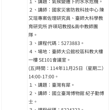
１、講題：氣候變遷下的水水危機。
２、講師：國家災害防救科技中心 陳
又瑄專案佐理研究員、臺師大科學教
育研究所 許瑛玿教授&高中教師團
隊。
３、課程代碼：5273883。
４、場地：臺師大公館校區科教大樓
一樓 SE101會議室。
(五)時間：114年11月25日（星期二）
14:00-17:00。
１、講題：臺灣有犀。
２、講師：國立臺灣博物館 紀子勤博
士。
３、課程代碼：5224323。