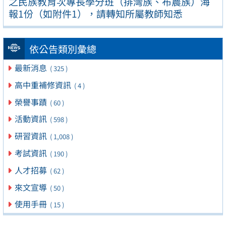
之民族教育次專長學分班（排灣族、布農族）海
報1份（如附件1），請轉知所屬教師知悉
依公告類別彙總
最新消息
( 325 )
高中重補修資訊
( 4 )
榮譽事蹟
( 60 )
活動資訊
( 598 )
研習資訊
( 1,008 )
考試資訊
( 190 )
人才招募
( 62 )
來文宣導
( 50 )
使用手冊
( 15 )