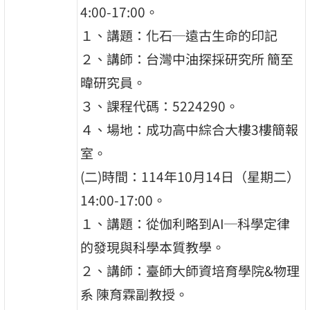
4:00-17:00。
１、講題：化石─遠古生命的印記
２、講師：台灣中油探採研究所 簡至
暐研究員。
３、課程代碼：5224290。
４、場地：成功高中綜合大樓3樓簡報
室。
(二)時間：114年10月14日（星期二）
14:00-17:00。
１、講題：從伽利略到AI─科學定律
的發現與科學本質教學。
２、講師：臺師大師資培育學院&物理
系 陳育霖副教授。