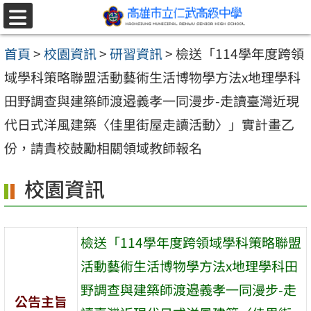
跳至主要內容區
選
單
首頁
>
校園資訊
>
研習資訊
>
檢送「114學年度跨領
域學科策略聯盟活動藝術生活博物學方法x地理學科
田野調查與建築師渡邉義孝一同漫步-走讀臺灣近現
代日式洋風建築〈佳里街屋走讀活動〉」實計畫乙
份，請貴校鼓勵相關領域教師報名
校園資訊
檢送「114學年度跨領域學科策略聯盟
活動藝術生活博物學方法x地理學科田
野調查與建築師渡邉義孝一同漫步-走
公告主旨