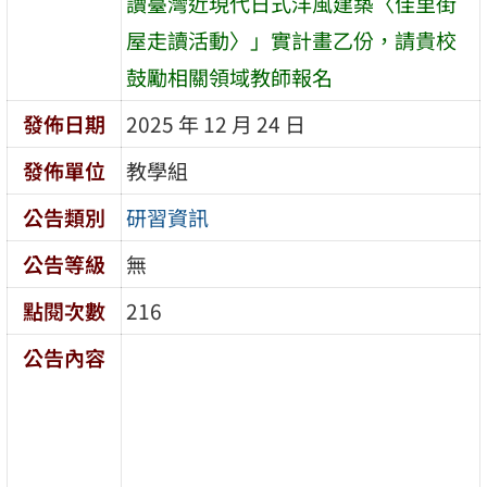
讀臺灣近現代日式洋風建築〈佳里街
屋走讀活動〉」實計畫乙份，請貴校
鼓勵相關領域教師報名
發佈日期
2025 年 12 月 24 日
發佈單位
教學組
公告類別
研習資訊
公告等級
無
點閱次數
216
公告內容