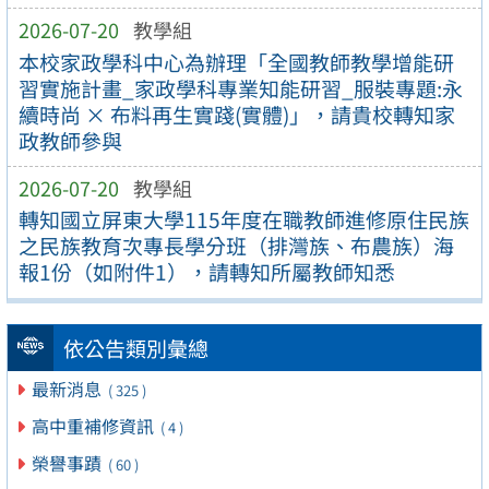
2026-07-20
教學組
本校家政學科中心為辦理「全國教師教學增能研
習實施計畫_家政學科專業知能研習_服裝專題:永
續時尚 × 布料再生實踐(實體)」，請貴校轉知家
政教師參與
2026-07-20
教學組
轉知國立屏東大學115年度在職教師進修原住民族
之民族教育次專長學分班（排灣族、布農族）海
報1份（如附件1），請轉知所屬教師知悉
依公告類別彙總
最新消息
( 325 )
高中重補修資訊
( 4 )
榮譽事蹟
( 60 )