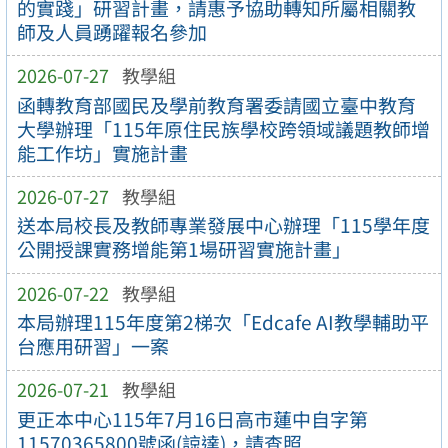
的實踐」研習計畫，請惠予協助轉知所屬相關教
師及人員踴躍報名參加
2026-07-27
教學組
函轉教育部國民及學前教育署委請國立臺中教育
大學辦理「115年原住民族學校跨領域議題教師增
能工作坊」實施計畫
2026-07-27
教學組
送本局校長及教師專業發展中心辦理「115學年度
公開授課實務增能第1場研習實施計畫」
2026-07-22
教學組
本局辦理115年度第2梯次「Edcafe AI教學輔助平
台應用研習」一案
2026-07-21
教學組
更正本中心115年7月16日高市蓮中自字第
11570365800號函(諒達)，請查照