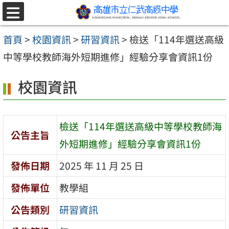
跳至主要內容區
選
單
首頁
>
校園資訊
>
研習資訊
>
檢送「114年選送高級
中等學校教師海外短期進修」經驗分享會資訊1份
校園資訊
檢送「114年選送高級中等學校教師海
公告主旨
外短期進修」經驗分享會資訊1份
發佈日期
2025 年 11 月 25 日
發佈單位
教學組
公告類別
研習資訊