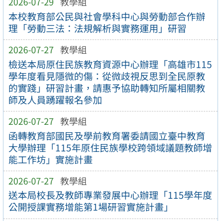
2026-07-29
教學組
本校教育部公民與社會學科中心與勞動部合作辦
理「勞動三法：法規解析與實務運用」研習
2026-07-27
教學組
檢送本局原住民族教育資源中心辦理「高雄市115
學年度看見隱微的傷：從微歧視反思到全民原教
的實踐」研習計畫，請惠予協助轉知所屬相關教
師及人員踴躍報名參加
2026-07-27
教學組
函轉教育部國民及學前教育署委請國立臺中教育
大學辦理「115年原住民族學校跨領域議題教師增
能工作坊」實施計畫
2026-07-27
教學組
送本局校長及教師專業發展中心辦理「115學年度
公開授課實務增能第1場研習實施計畫」