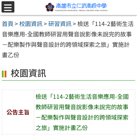
跳至主要內容區
選
單
首頁
>
校園資訊
>
研習資訊
>
檢送「114-2藝術生活
音樂應用-全國教師研習用聲音說影像未說完的故事
－配樂製作與聲音設計的跨領域探索之旅」實施計
畫乙份
校園資訊
檢送「114-2藝術生活音樂應用-全國
教師研習用聲音說影像未說完的故事
公告主旨
－配樂製作與聲音設計的跨領域探索
之旅」實施計畫乙份