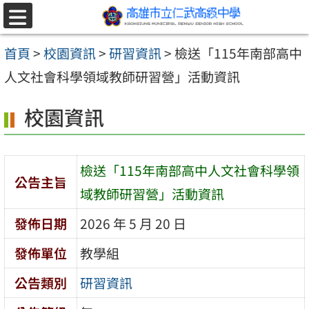
跳至主要內容區
選
單
首頁
>
校園資訊
>
研習資訊
>
檢送「115年南部高中
人文社會科學領域教師研習營」活動資訊
校園資訊
檢送「115年南部高中人文社會科學領
公告主旨
域教師研習營」活動資訊
發佈日期
2026 年 5 月 20 日
發佈單位
教學組
公告類別
研習資訊