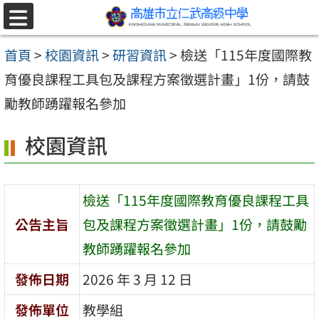
跳至主要內容區
選
單
首頁
>
校園資訊
>
研習資訊
>
檢送「115年度國際教
育優良課程工具包及課程方案徵選計畫」1份，請鼓
勵教師踴躍報名參加
校園資訊
檢送「115年度國際教育優良課程工具
公告主旨
包及課程方案徵選計畫」1份，請鼓勵
教師踴躍報名參加
發佈日期
2026 年 3 月 12 日
發佈單位
教學組