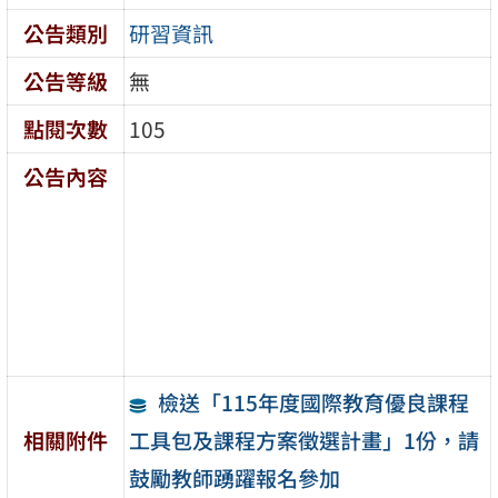
公告類別
研習資訊
公告等級
無
點閱次數
105
公告內容
檢送「115年度國際教育優良課程
工具包及課程方案徵選計畫」1份，請
相關附件
鼓勵教師踴躍報名參加