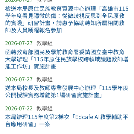
檢送本局原住民族教育資源中心辦理「高雄市115
學年度看見隱微的傷：從微歧視反思到全民原教
的實踐」研習計畫，請惠予協助轉知所屬相關教
師及人員踴躍報名參加
2026-07-27
教學組
函轉教育部國民及學前教育署委請國立臺中教育
大學辦理「115年原住民族學校跨領域議題教師增
能工作坊」實施計畫
2026-07-27
教學組
送本局校長及教師專業發展中心辦理「115學年度
公開授課實務增能第1場研習實施計畫」
2026-07-22
教學組
本局辦理115年度第2梯次「Edcafe AI教學輔助平
台應用研習」一案