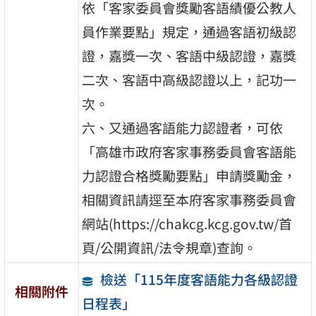
依「客家委員會獎勵客語績優公教人
員作業要點」規定，通過客語初級認
證，嘉獎一次、客語中級認證，嘉獎
二次、客語中高級認證以上，記功一
次。
六、又通過客語能力認證者，可依
「高雄市政府客家事務委員會客語能
力認證合格獎勵要點」申請獎勵金，
相關資訊請逕至本府客家事務委員會
網站(https://chakcg.kcg.gov.tw/首
頁/公開資訊/法令規章)查詢。
檢送「115年度客語能力各級認證
相關附件
日程表」