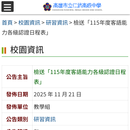
跳至主要內容區
選
單
首頁
>
校園資訊
>
研習資訊
>
檢送「115年度客語能
力各級認證日程表」
校園資訊
檢送「115年度客語能力各級認證日程
公告主旨
表」
發佈日期
2025 年 11 月 21 日
發佈單位
教學組
公告類別
研習資訊