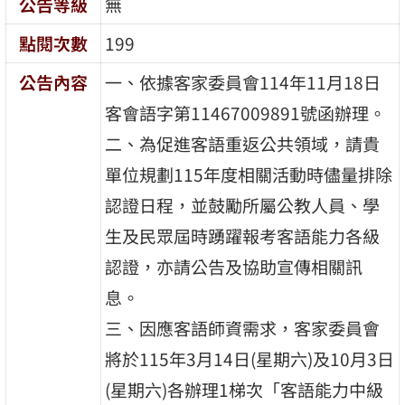
公告等級
無
點閱次數
199
公告內容
一、依據客家委員會114年11月18日
客會語字第11467009891號函辦理。
二、為促進客語重返公共領域，請貴
單位規劃115年度相關活動時儘量排除
認證日程，並鼓勵所屬公教人員、學
生及民眾屆時踴躍報考客語能力各級
認證，亦請公告及協助宣傳相關訊
息。
三、因應客語師資需求，客家委員會
將於115年3月14日(星期六)及10月3日
(星期六)各辦理1梯次「客語能力中級