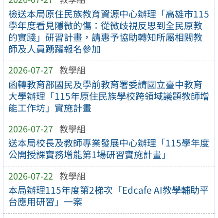
檢送本局原住民族教育資源中心辦理「高雄市115
學年度看見隱微的傷：從微歧視反思到全民原教
的實踐」研習計畫，請惠予協助轉知所屬相關教
師及人員踴躍報名參加
2026-07-27
教學組
函轉教育部國民及學前教育署委請國立臺中教育
大學辦理「115年原住民族學校跨領域議題教師增
能工作坊」實施計畫
2026-07-27
教學組
送本局校長及教師專業發展中心辦理「115學年度
公開授課實務增能第1場研習實施計畫」
2026-07-22
教學組
本局辦理115年度第2梯次「Edcafe AI教學輔助平
台應用研習」一案