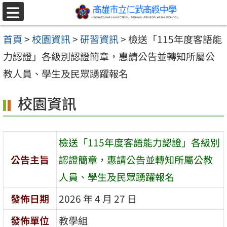
跳至主要內容區
選
單
首頁
>
校園資訊
>
研習資訊
>
檢送「115年度客語能
力認證」各級別認證簡章，惠請公告並轉知所屬公
教人員、學生及民眾踴躍報名
校園資訊
檢送「115年度客語能力認證」各級別
公告主旨
認證簡章，惠請公告並轉知所屬公教
人員、學生及民眾踴躍報名
發佈日期
2026 年 4 月 27 日
發佈單位
教學組