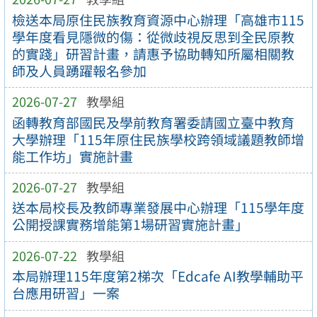
檢送本局原住民族教育資源中心辦理「高雄市115
學年度看見隱微的傷：從微歧視反思到全民原教
的實踐」研習計畫，請惠予協助轉知所屬相關教
師及人員踴躍報名參加
2026-07-27
教學組
函轉教育部國民及學前教育署委請國立臺中教育
大學辦理「115年原住民族學校跨領域議題教師增
能工作坊」實施計畫
2026-07-27
教學組
送本局校長及教師專業發展中心辦理「115學年度
公開授課實務增能第1場研習實施計畫」
2026-07-22
教學組
本局辦理115年度第2梯次「Edcafe AI教學輔助平
台應用研習」一案