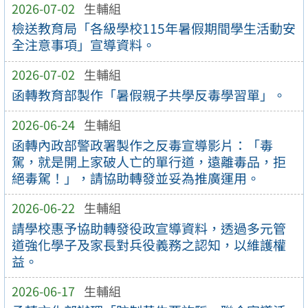
2026-07-02
生輔組
檢送教育局「各級學校115年暑假期間學生活動安
全注意事項」宣導資料。
2026-07-02
生輔組
函轉教育部製作「暑假親子共學反毒學習單」。
2026-06-24
生輔組
函轉內政部警政署製作之反毒宣導影片：「毒
駕，就是開上家破人亡的單行道，遠離毒品，拒
絕毒駕！」，請協助轉發並妥為推廣運用。
2026-06-22
生輔組
請學校惠予協助轉發役政宣導資料，透過多元管
道強化學子及家長對兵役義務之認知，以維護權
益。
2026-06-17
生輔組