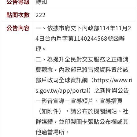
公告等級
轉知
點閱次數
222
公告內容
一、依據市府交下內政部114年11月2
4日台內戶字第1140244568號函辦
理。
二、為提升全民對交友服務之正確消
費觀念，內政部已將旨揭資料置於該
部戶政司全球資訊網（https://www.ri
s.gov.tw/app/portal）之新聞與公告
－影音宣導－宣導短片、宣導摺頁
（如附件），請公布於機關網站、社
群媒體，並印製圖卡張貼公布欄或其
他適當場所。