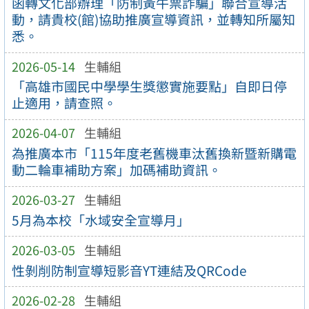
函轉文化部辦理「防制黃牛票詐騙」聯合宣導活
動，請貴校(館)協助推廣宣導資訊，並轉知所屬知
悉。
2026-05-14
生輔組
「高雄市國民中學學生獎懲實施要點」自即日停
止適用，請查照。
2026-04-07
生輔組
為推廣本市「115年度老舊機車汰舊換新暨新購電
動二輪車補助方案」加碼補助資訊。
2026-03-27
生輔組
5月為本校「水域安全宣導月」
2026-03-05
生輔組
性剝削防制宣導短影音YT連結及QRCode
2026-02-28
生輔組