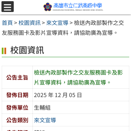
跳至主要內容區
選
單
首頁
>
校園資訊
>
來文宣導
>
檢送內政部製作之交
友服務圖卡及影片宣導資料，請協助廣為宣導。
校園資訊
檢送內政部製作之交友服務圖卡及影
公告主旨
片宣導資料，請協助廣為宣導。
發佈日期
2025 年 12 月 05 日
發佈單位
生輔組
公告類別
來文宣導