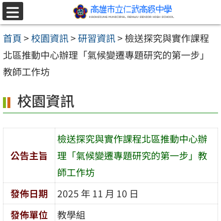
跳至主要內容區
選
單
首頁
>
校園資訊
>
研習資訊
>
檢送探究與實作課程
北區推動中心辦理「氣候變遷專題研究的第一步」
教師工作坊
校園資訊
檢送探究與實作課程北區推動中心辦
公告主旨
理「氣候變遷專題研究的第一步」教
師工作坊
發佈日期
2025 年 11 月 10 日
發佈單位
教學組