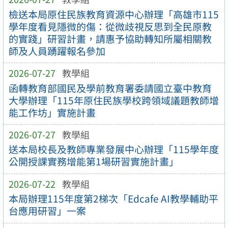
檢送本局原住民族教育資源中心辦理「高雄市115
學年度看見隱微的傷：從微歧視反思到全民原教
的實踐」研習計畫，請惠予協助轉知所屬相關教
師及人員踴躍報名參加
2026-07-27
教學組
函轉教育部國民及學前教育署委請國立臺中教育
大學辦理「115年原住民族學校跨領域議題教師增
能工作坊」實施計畫
2026-07-27
教學組
送本局校長及教師專業發展中心辦理「115學年度
公開授課實務增能第1場研習實施計畫」
2026-07-22
教學組
本局辦理115年度第2梯次「Edcafe AI教學輔助平
台應用研習」一案