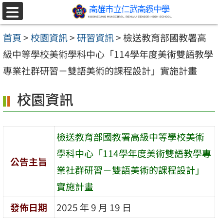
跳至主要內容區
選
單
首頁
>
校園資訊
>
研習資訊
>
檢送教育部國教署高
級中等學校美術學科中心「114學年度美術雙語教學
專業社群研習－雙語美術的課程設計」實施計畫
校園資訊
檢送教育部國教署高級中等學校美術
學科中心「114學年度美術雙語教學專
公告主旨
業社群研習－雙語美術的課程設計」
實施計畫
發佈日期
2025 年 9 月 19 日