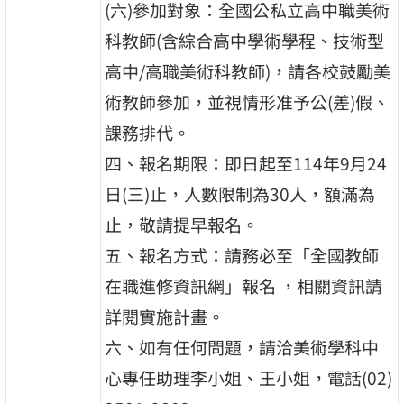
(六)參加對象：全國公私立高中職美術
科教師(含綜合高中學術學程、技術型
高中/高職美術科教師)，請各校鼓勵美
術教師參加，並視情形准予公(差)假、
課務排代。
四、報名期限：即日起至114年9月24
日(三)止，人數限制為30人，額滿為
止，敬請提早報名。
五、報名方式：請務必至「全國教師
在職進修資訊網」報名 ，相關資訊請
詳閱實施計畫。
六、如有任何問題，請洽美術學科中
心專任助理李小姐、王小姐，電話(02)