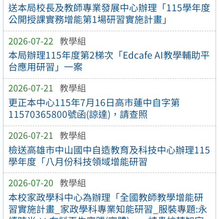
送本局校長及教師專業發展中心辦理「115學年度
公開授課實務增能第1場研習實施計畫」
2026-07-22
教學組
本局辦理115年度第2梯次「Edcafe AI教學輔助平
台應用研習」一案
2026-07-21
教學組
更正本中心115年7月16日高市蓮中自字第
11570365800號函(諒達)，請查照
2026-07-21
教學組
檢送高雄市中山國中自造教育及科技中心辦理115
學年度「八月份科技領域增能研習
2026-07-20
教學組
本校家政學科中心為辦理「全國教師教學增能研
習實施計畫_家政學科專業知能研習_服裝專題:永