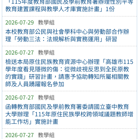
「115年度教育部國民及學前教育署辦理性別平等
教育建置課程與教學人才庫實施計畫」1份
2026-07-29
教學組
本校教育部公民與社會學科中心與勞動部合作辦
理「勞動三法：法規解析與實務運用」研習
2026-07-27
教學組
檢送本局原住民族教育資源中心辦理「高雄市115
學年度看見隱微的傷：從微歧視反思到全民原教
的實踐」研習計畫，請惠予協助轉知所屬相關教
師及人員踴躍報名參加
2026-07-27
教學組
函轉教育部國民及學前教育署委請國立臺中教育
大學辦理「115年原住民族學校跨領域議題教師增
能工作坊」實施計畫
2026-07-27
教學組