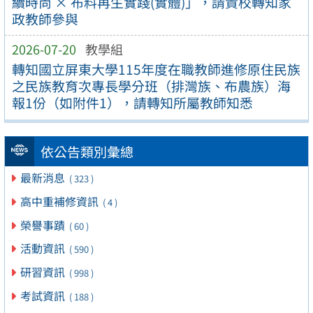
續時尚 × 布料再生實踐(實體)」，請貴校轉知家
政教師參與
2026-07-20
教學組
轉知國立屏東大學115年度在職教師進修原住民族
之民族教育次專長學分班（排灣族、布農族）海
報1份（如附件1），請轉知所屬教師知悉
依公告類別彙總
最新消息
( 323 )
高中重補修資訊
( 4 )
榮譽事蹟
( 60 )
活動資訊
( 590 )
研習資訊
( 998 )
考試資訊
( 188 )