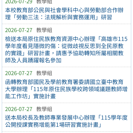
2026-07-29
教學組
本校教育部公民與社會學科中心與勞動部合作辦
理「勞動三法：法規解析與實務運用」研習
2026-07-27
教學組
檢送本局原住民族教育資源中心辦理「高雄市115
學年度看見隱微的傷：從微歧視反思到全民原教
的實踐」研習計畫，請惠予協助轉知所屬相關教
師及人員踴躍報名參加
2026-07-27
教學組
函轉教育部國民及學前教育署委請國立臺中教育
大學辦理「115年原住民族學校跨領域議題教師增
能工作坊」實施計畫
2026-07-27
教學組
送本局校長及教師專業發展中心辦理「115學年度
公開授課實務增能第1場研習實施計畫」