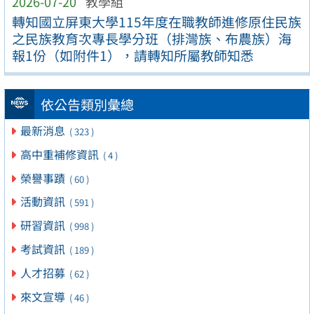
2026-07-20
教學組
轉知國立屏東大學115年度在職教師進修原住民族
之民族教育次專長學分班（排灣族、布農族）海
報1份（如附件1），請轉知所屬教師知悉
依公告類別彙總
最新消息
( 323 )
高中重補修資訊
( 4 )
榮譽事蹟
( 60 )
活動資訊
( 591 )
研習資訊
( 998 )
考試資訊
( 189 )
人才招募
( 62 )
來文宣導
( 46 )