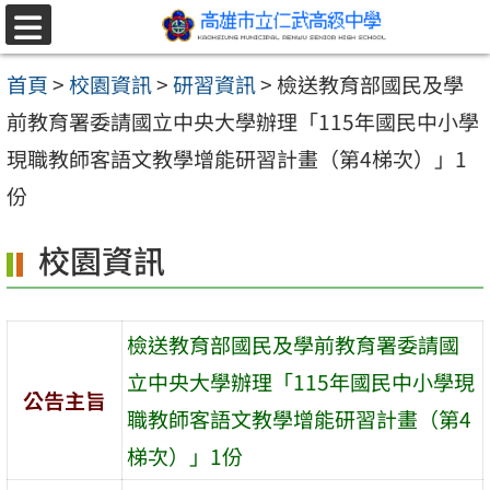
跳至主要內容區
選
單
首頁
>
校園資訊
>
研習資訊
>
檢送教育部國民及學
前教育署委請國立中央大學辦理「115年國民中小學
現職教師客語文教學增能研習計畫（第4梯次）」1
份
校園資訊
檢送教育部國民及學前教育署委請國
立中央大學辦理「115年國民中小學現
公告主旨
職教師客語文教學增能研習計畫（第4
梯次）」1份