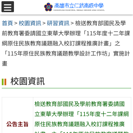
跳至主要內容區
選
單
首頁
>
校園資訊
>
研習資訊
>
檢送教育部國民及學
前教育署委請國立東華大學辦理「115年度十二年課
綱原住民族教育議題融入校訂課程推廣計畫」之
「115年原住民族教育議題教學設計工作坊」實施計
畫
校園資訊
檢送教育部國民及學前教育署委請國
立東華大學辦理「115年度十二年課綱
公告主旨
原住民族教育議題融入校訂課程推廣