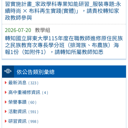
習實施計畫_家政學科專業知能研習_服裝專題:永
續時尚 × 布料再生實踐(實體)」，請貴校轉知家
政教師參與
2026-07-20
教學組
轉知國立屏東大學115年度在職教師進修原住民族
之民族教育次專長學分班（排灣族、布農族）海
報1份（如附件1），請轉知所屬教師知悉
依公告類別彙總
最新消息
( 323 )
高中重補修資訊
( 4 )
榮譽事蹟
( 60 )
活動資訊
( 591 )
研習資訊
( 998 )