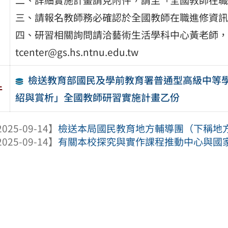
三、請報名教師務必確認於全國教師在職進修資訊
四、研習相關詢問請洽藝術生活學科中心黃老師，電話：0
tcenter@gs.hs.ntnu.edu.tw
檢送教育部國民及學前教育署普通型高級中等
件
紹與賞析」全國教師研習實施計畫乙份
025-09-14】
檢送本局國民教育地方輔導團（下稱地方團
025-09-14】
有關本校探究與實作課程推動中心與國家發