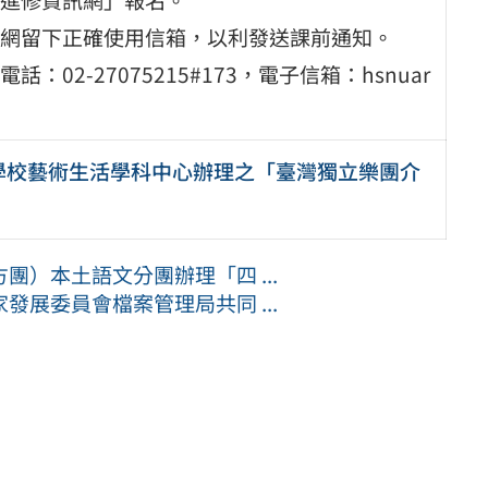
網留下正確使用信箱，以利發送課前通知。
2-27075215#173，電子信箱：hsnuar
學校藝術生活學科中心辦理之「臺灣獨立樂團介
）本土語文分團辦理「四 ...
展委員會檔案管理局共同 ...