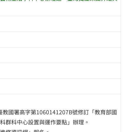
教國署高字第1060141207B號修訂「教育部國
科群科中心設置與運作要點」辦理。
進修資訊網」報名。