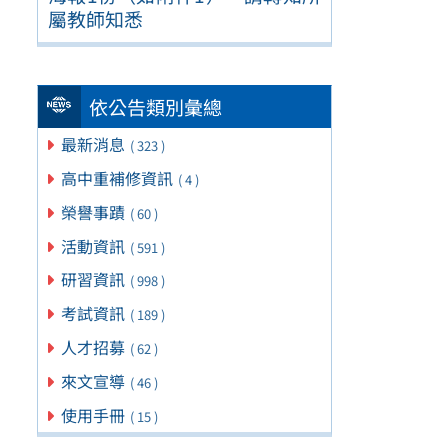
屬教師知悉
依公告類別彙總
最新消息
( 323 )
高中重補修資訊
( 4 )
榮譽事蹟
( 60 )
活動資訊
( 591 )
研習資訊
( 998 )
考試資訊
( 189 )
人才招募
( 62 )
來文宣導
( 46 )
使用手冊
( 15 )