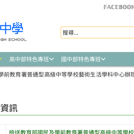
𝔽𝔸ℂ𝔼𝔹𝕆𝕆
高中部特色專班
國中部特色專班
學前教育署普通型高級中等學校藝術生活學科中心辦
園資訊
檢送教育部國民及學前教育署普通型高級中等學校