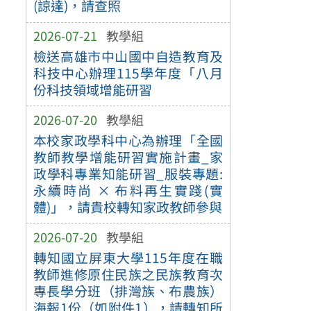
(諒達)，請查照
2026-07-21
教學組
檢送高雄市中山國中自造教育及
科技中心辦理115學年度「八月
份科技領域增能研習
2026-07-20
教學組
本校家政學科中心為辦理「全國
教師教學增能研習實施計畫_家
政學科專業知能研習_服裝專題:
永續時尚 × 布料再生實踐(實
體)」，請貴校轉知家政教師參與
2026-07-20
教學組
轉知國立屏東大學115年度在職
教師進修原住民族之民族教育次
專長學分班（排灣族、布農族）
海報1份（如附件1），請轉知所