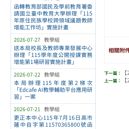
函轉教育部國民及學前教育署委
請國立臺中教育大學辦理「115
年原住民族學校跨領域議題教師
增能工作坊」實施計畫
2026-07-27
教學組
送本局校長及教師專業發展中心
相關附
辦理「115學年度公開授課實務
增能第1場研習實施計畫」
【2
2026-07-22
教學組
【2
本局辦理115年度第2梯次
「Edcafe AI教學輔助平台應用研
習」一案
2026-07-21
教學組
更正本中心115年7月16日高市
蓮中自字第11570365800號函