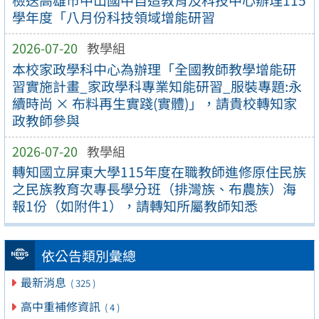
學年度「八月份科技領域增能研習
2026-07-20
教學組
本校家政學科中心為辦理「全國教師教學增能研
習實施計畫_家政學科專業知能研習_服裝專題:永
續時尚 × 布料再生實踐(實體)」，請貴校轉知家
政教師參與
2026-07-20
教學組
轉知國立屏東大學115年度在職教師進修原住民族
之民族教育次專長學分班（排灣族、布農族）海
報1份（如附件1），請轉知所屬教師知悉
依公告類別彙總
最新消息
( 325 )
高中重補修資訊
( 4 )