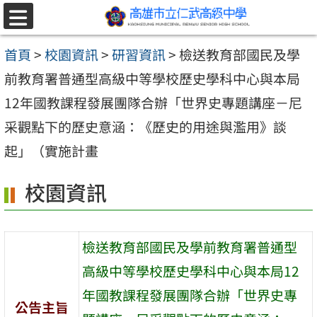
跳至主要內容區
選
單
首頁
>
校園資訊
>
研習資訊
>
檢送教育部國民及學
前教育署普通型高級中等學校歷史學科中心與本局
12年國教課程發展團隊合辦「世界史專題講座－尼
采觀點下的歷史意涵：《歷史的用途與濫用》談
起」（實施計畫
校園資訊
檢送教育部國民及學前教育署普通型
高級中等學校歷史學科中心與本局12
年國教課程發展團隊合辦「世界史專
公告主旨