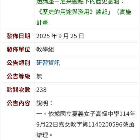
題講座－尼采觀點下的歷史意涵：
《歷史的用途與濫用》談起」（實施
計畫
發佈日期
2025 年 9 月 25 日
發佈單位
教學組
公告類別
研習資訊
公告等級
無
點閱次數
238
公告內容
說明：
一、依據國立嘉義女子高級中學114年
9月22日嘉女教字第1140200596號函
辦理。