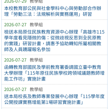
2026-07-29
教學組
本校教育部公民與社會學科中心與勞動部合作辦
理「勞動三法：法規解析與實務運用」研習
2026-07-27
教學組
檢送本局原住民族教育資源中心辦理「高雄市115
學年度看見隱微的傷：從微歧視反思到全民原教
的實踐」研習計畫，請惠予協助轉知所屬相關教
師及人員踴躍報名參加
2026-07-27
教學組
函轉教育部國民及學前教育署委請國立臺中教育
大學辦理「115年原住民族學校跨領域議題教師增
能工作坊」實施計畫
2026-07-27
教學組
送本局校長及教師專業發展中心辦理「115學年度
公開授課實務增能第1場研習實施計畫」