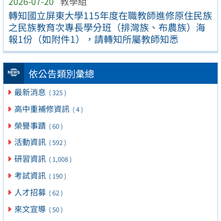
2026-07-20
教學組
轉知國立屏東大學115年度在職教師進修原住民族
之民族教育次專長學分班（排灣族、布農族）海
報1份（如附件1），請轉知所屬教師知悉
依公告類別彙總
最新消息
( 325 )
高中重補修資訊
( 4 )
榮譽事蹟
( 60 )
活動資訊
( 592 )
研習資訊
( 1,008 )
考試資訊
( 190 )
人才招募
( 62 )
來文宣導
( 50 )