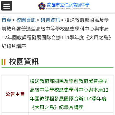
跳至主要內容區
選
單
首頁
>
校園資訊
>
研習資訊
>
檢送教育部國民及學
前教育署普通型高級中等學校歷史學科中心與本局
12年國教課程發展團隊合辦114學年度《大風之島》
紀錄片講座
校園資訊
檢送教育部國民及學前教育署普通型
高級中等學校歷史學科中心與本局12
公告主旨
年國教課程發展團隊合辦114學年度
《大風之島》紀錄片講座