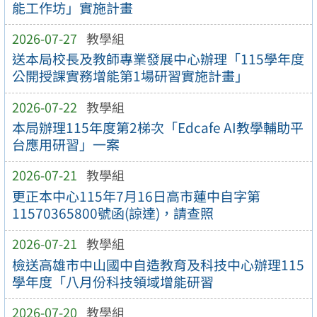
能工作坊」實施計畫
2026-07-27
教學組
送本局校長及教師專業發展中心辦理「115學年度
公開授課實務增能第1場研習實施計畫」
2026-07-22
教學組
本局辦理115年度第2梯次「Edcafe AI教學輔助平
台應用研習」一案
2026-07-21
教學組
更正本中心115年7月16日高市蓮中自字第
11570365800號函(諒達)，請查照
2026-07-21
教學組
檢送高雄市中山國中自造教育及科技中心辦理115
學年度「八月份科技領域增能研習
2026-07-20
教學組