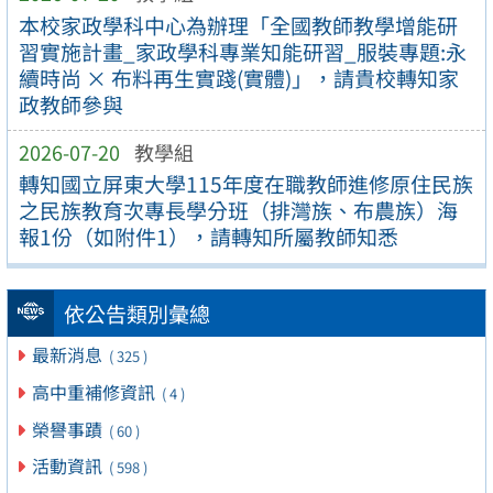
本校家政學科中心為辦理「全國教師教學增能研
習實施計畫_家政學科專業知能研習_服裝專題:永
續時尚 × 布料再生實踐(實體)」，請貴校轉知家
政教師參與
2026-07-20
教學組
轉知國立屏東大學115年度在職教師進修原住民族
之民族教育次專長學分班（排灣族、布農族）海
報1份（如附件1），請轉知所屬教師知悉
依公告類別彙總
最新消息
( 325 )
高中重補修資訊
( 4 )
榮譽事蹟
( 60 )
活動資訊
( 598 )