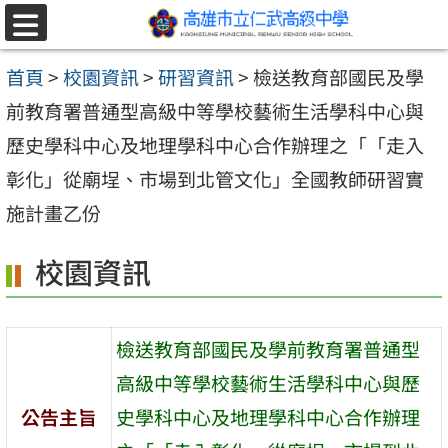
跳至主要內容區
選
單
首頁
>
校園資訊
>
研習資訊
>
檢送教育部國民及學
前教育署普通型高級中等學校藝術生活學科中心與
歷史學科中心及地理學科中心合作辦理之「「走入
彰化」從廟埕、市場到北管文化」全國教師研習實
施計畫乙份
校園資訊
檢送教育部國民及學前教育署普通型
高級中等學校藝術生活學科中心與歷
公告主旨
史學科中心及地理學科中心合作辦理