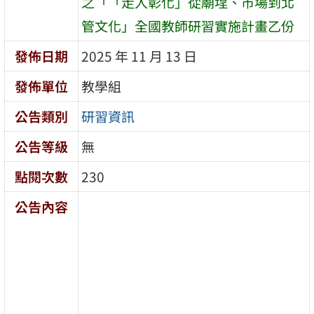
之「「走入彰化」從廟埕、市場到北
管文化」全國教師研習實施計畫乙份
發佈日期
2025 年 11 月 13 日
發佈單位
教學組
公告類別
研習資訊
公告等級
無
點閱次數
230
公告內容