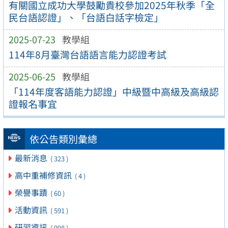
有關國立成功大學鼓勵貴校參加2025年秋季「全
民台語認證」、「台語白話字檢定」
2025-07-23
教學組
114年8月臺灣台語語言能力認證考試
2025-06-25
教學組
「114年度客語能力認證」中級暨中高級及高級認
證報名事宜
依公告類別彙總
最新消息
( 323 )
高中重補修資訊
( 4 )
榮譽事蹟
( 60 )
活動資訊
( 591 )
研習資訊
( 998 )