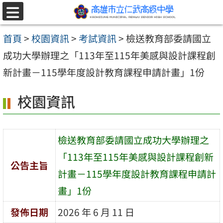
跳至主要內容區
選
單
首頁
>
校園資訊
>
考試資訊
>
檢送教育部委請國立
成功大學辦理之「113年至115年美感與設計課程創
新計畫－115學年度設計教育課程申請計畫」1份
校園資訊
檢送教育部委請國立成功大學辦理之
「113年至115年美感與設計課程創新
公告主旨
計畫－115學年度設計教育課程申請計
畫」1份
發佈日期
2026 年 6 月 11 日