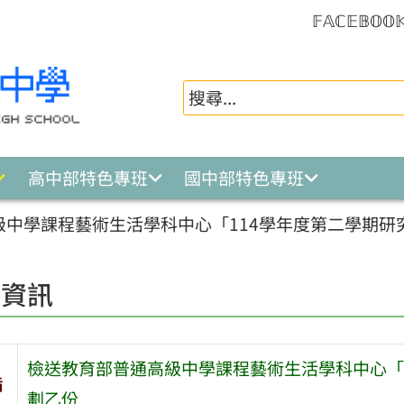
𝔽𝔸ℂ𝔼𝔹𝕆𝕆
高中部特色專班
國中部特色專班
級中學課程藝術生活學科中心「114學年度第二學期研
園資訊
檢送教育部普通高級中學課程藝術生活學科中心「
旨
劃乙份