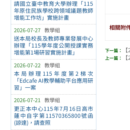
請國立臺中教育大學辦理「115
年原住民族學校跨領域議題教師
增能工作坊」實施計畫
相關附
2026-07-27
教學組
送本局校長及教師專業發展中心
辦理「115學年度公開授課實務
【2
增能第1場研習實施計畫」
【2
2026-07-22
教學組
本局辦理115年度第2梯次
「Edcafe AI教學輔助平台應用研
習」一案
2026-07-21
教學組
更正本中心115年7月16日高市
蓮中自字第11570365800號函
(諒達)，請查照