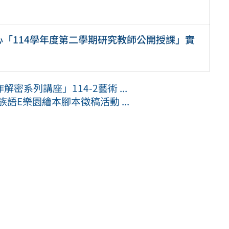
「114學年度第二學期研究教師公開授課」實
系列講座」114-2藝術 ...
語E樂園繪本腳本徵稿活動 ...