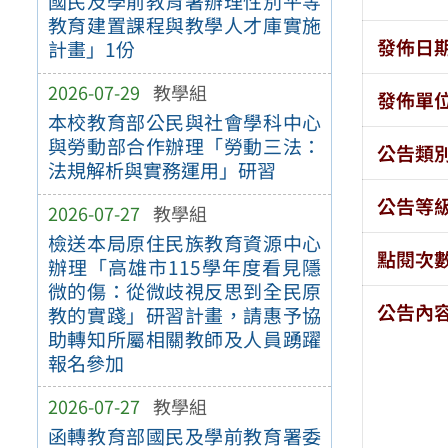
國民及學前教育署辦理性別平等
教育建置課程與教學人才庫實施
發佈日
計畫」1份
2026-07-29
教學組
發佈單
本校教育部公民與社會學科中心
與勞動部合作辦理「勞動三法：
公告類
法規解析與實務運用」研習
公告等
2026-07-27
教學組
檢送本局原住民族教育資源中心
點閱次
辦理「高雄市115學年度看見隱
微的傷：從微歧視反思到全民原
公告內
教的實踐」研習計畫，請惠予協
助轉知所屬相關教師及人員踴躍
報名參加
2026-07-27
教學組
函轉教育部國民及學前教育署委