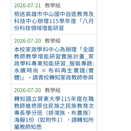
2026-07-21
教學組
檢送高雄市中山國中自造教育及
科技中心辦理115學年度「八月
份科技領域增能研習
2026-07-20
教學組
本校家政學科中心為辦理「全國
教師教學增能研習實施計畫_家
政學科專業知能研習_服裝專題:
永續時尚 × 布料再生實踐(實
體)」，請貴校轉知家政教師參與
2026-07-20
教學組
轉知國立屏東大學115年度在職
教師進修原住民族之民族教育次
專長學分班（排灣族、布農族）
海報1份（如附件1），請轉知所
屬教師知悉