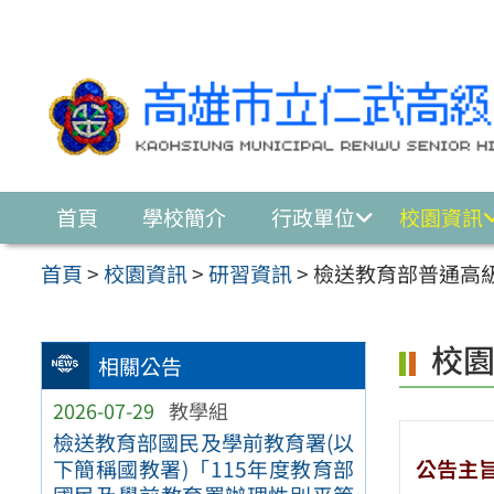
跳至主要內容區
首頁
學校簡介
行政單位
校園資訊
首頁
>
校園資訊
>
研習資訊
>
檢送教育部普通高
校
相關公告
2026-07-29
教學組
檢送教育部國民及學前教育署(以
公告主
下簡稱國教署)「115年度教育部