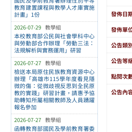
國民及學前教育署辦理性別平等
教育建置課程與教學人才庫實施
發佈日
計畫」1份
2026-07-29
教學組
發佈單
本校教育部公民與社會學科中心
與勞動部合作辦理「勞動三法：
公告類
法規解析與實務運用」研習
公告等
2026-07-27
教學組
檢送本局原住民族教育資源中心
點閱次
辦理「高雄市115學年度看見隱
微的傷：從微歧視反思到全民原
公告內
教的實踐」研習計畫，請惠予協
助轉知所屬相關教師及人員踴躍
報名參加
2026-07-27
教學組
函轉教育部國民及學前教育署委