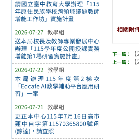
請國立臺中教育大學辦理「115
年原住民族學校跨領域議題教師
增能工作坊」實施計畫
相關附
2026-07-27
教學組
送本局校長及教師專業發展中心
辦理「115學年度公開授課實務
【2
增能第1場研習實施計畫」
【2
2026-07-22
教學組
本局辦理115年度第2梯次
「Edcafe AI教學輔助平台應用研
習」一案
2026-07-21
教學組
更正本中心115年7月16日高市
蓮中自字第11570365800號函
(諒達)，請查照