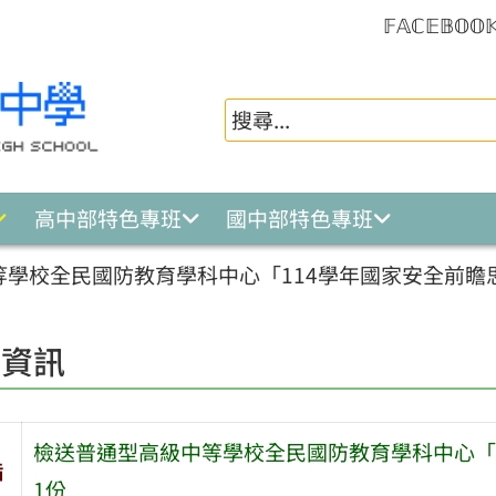
𝔽𝔸ℂ𝔼𝔹𝕆𝕆
高中部特色專班
國中部特色專班
等學校全民國防教育學科中心「114學年國家安全前瞻
園資訊
檢送普通型高級中等學校全民國防教育學科中心「
旨
1份