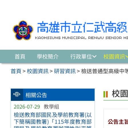
跳至主要內容區
首頁
學校簡介
行政單位
校園資訊
首頁
>
校園資訊
>
研習資訊
>
檢送普通型高級中
校
相關公告
2026-07-29
教學組
檢送教育部國民及學前教育署(以
公告主
下簡稱國教署)「115年度教育部