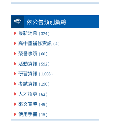
依公告類別彙總
最新消息
( 324 )
高中重補修資訊
( 4 )
榮譽事蹟
( 60 )
活動資訊
( 592 )
研習資訊
( 1,008 )
考試資訊
( 190 )
人才招募
( 62 )
來文宣導
( 49 )
使用手冊
( 15 )