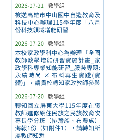
2026-07-21
教學組
檢送高雄市中山國中自造教育及
科技中心辦理115學年度「八月
份科技領域增能研習
2026-07-20
教學組
本校家政學科中心為辦理「全國
教師教學增能研習實施計畫_家
政學科專業知能研習_服裝專題:
永續時尚 × 布料再生實踐(實
體)」，請貴校轉知家政教師參與
2026-07-20
教學組
轉知國立屏東大學115年度在職
教師進修原住民族之民族教育次
專長學分班（排灣族、布農族）
海報1份（如附件1），請轉知所
屬教師知悉