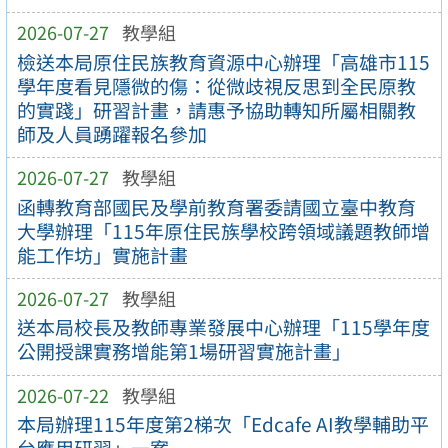
2026-07-27
教學組
檢送本局原住民族教育資源中心辦理「高雄市115
學年度看見隱微的傷：從微歧視反思到全民原教
的實踐」研習計畫，請惠予協助轉知所屬相關教
師及人員踴躍報名參加
2026-07-27
教學組
函轉教育部國民及學前教育署委請國立臺中教育
大學辦理「115年原住民族學校跨領域議題教師增
能工作坊」實施計畫
2026-07-27
教學組
送本局校長及教師專業發展中心辦理「115學年度
公開授課實務增能第1場研習實施計畫」
2026-07-22
教學組
本局辦理115年度第2梯次「Edcafe AI教學輔助平