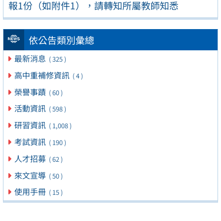
報1份（如附件1），請轉知所屬教師知悉
依公告類別彙總
最新消息
( 325 )
高中重補修資訊
( 4 )
榮譽事蹟
( 60 )
活動資訊
( 598 )
研習資訊
( 1,008 )
考試資訊
( 190 )
人才招募
( 62 )
來文宣導
( 50 )
使用手冊
( 15 )