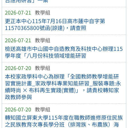
台應用研習」一案
2026-07-21
教學組
更正本中心115年7月16日高市蓮中自字第
11570365800號函(諒達)，請查照
2026-07-21
教學組
檢送高雄市中山國中自造教育及科技中心辦理115
學年度「八月份科技領域增能研習
2026-07-20
教學組
本校家政學科中心為辦理「全國教師教學增能研
習實施計畫_家政學科專業知能研習_服裝專題:永
續時尚 × 布料再生實踐(實體)」，請貴校轉知家
政教師參與
2026-07-20
教學組
轉知國立屏東大學115年度在職教師進修原住民族
之民族教育次專長學分班（排灣族、布農族）海