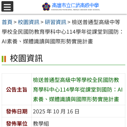
跳至主要內容區
選
單
首頁
>
校園資訊
>
研習資訊
>
檢送普通型高級中等
學校全民國防教育學科中心114學年從課堂到國防：
AI素養、媒體識讀與國際形勢實施計畫
校園資訊
檢送普通型高級中等學校全民國防教
公告主旨
育學科中心114學年從課堂到國防：AI
素養、媒體識讀與國際形勢實施計畫
發佈日期
2025 年 10 月 16 日
發佈單位
教學組