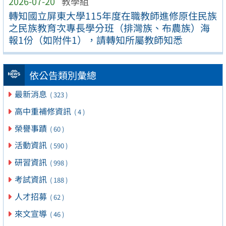
2026-07-20
教學組
轉知國立屏東大學115年度在職教師進修原住民族
之民族教育次專長學分班（排灣族、布農族）海
報1份（如附件1），請轉知所屬教師知悉
依公告類別彙總
最新消息
( 323 )
高中重補修資訊
( 4 )
榮譽事蹟
( 60 )
活動資訊
( 590 )
研習資訊
( 998 )
考試資訊
( 188 )
人才招募
( 62 )
來文宣導
( 46 )