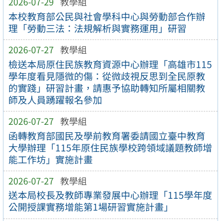
2026-07-29
教學組
本校教育部公民與社會學科中心與勞動部合作辦
理「勞動三法：法規解析與實務運用」研習
2026-07-27
教學組
檢送本局原住民族教育資源中心辦理「高雄市115
學年度看見隱微的傷：從微歧視反思到全民原教
的實踐」研習計畫，請惠予協助轉知所屬相關教
師及人員踴躍報名參加
2026-07-27
教學組
函轉教育部國民及學前教育署委請國立臺中教育
大學辦理「115年原住民族學校跨領域議題教師增
能工作坊」實施計畫
2026-07-27
教學組
送本局校長及教師專業發展中心辦理「115學年度
公開授課實務增能第1場研習實施計畫」