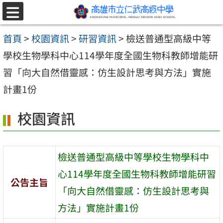
跳至主要內容區
選
單
首頁
>
校園資訊
>
研習資訊
>
檢送普通型高級中等
學校生物學科中心114學年度全國生物科教師增能研
習「向大自然借靈感：仿生設計思考與方法」實施
計畫1份
校園資訊
檢送普通型高級中等學校生物學科中
心114學年度全國生物科教師增能研習
公告主旨
「向大自然借靈感：仿生設計思考與
方法」實施計畫1份