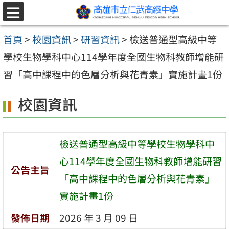
跳至主要內容區
選
單
首頁
>
校園資訊
>
研習資訊
>
檢送普通型高級中等
學校生物學科中心114學年度全國生物科教師增能研
習「高中課程中的色層分析與花青素」實施計畫1份
校園資訊
檢送普通型高級中等學校生物學科中
心114學年度全國生物科教師增能研習
公告主旨
「高中課程中的色層分析與花青素」
實施計畫1份
發佈日期
2026 年 3 月 09 日