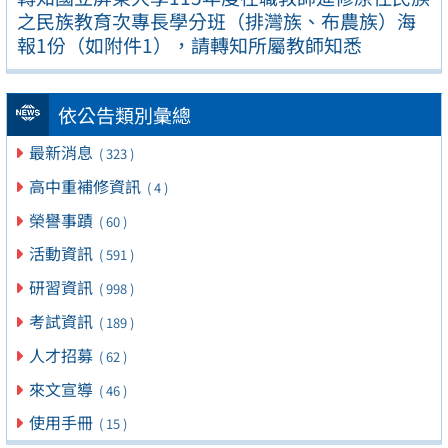
之民族教育次專長學分班（排灣族、布農族）海
報1份（如附件1），請轉知所屬教師知悉
依公告類別彙總
最新消息
( 323 )
高中重補修資訊
( 4 )
榮譽事蹟
( 60 )
活動資訊
( 591 )
研習資訊
( 998 )
考試資訊
( 189 )
人才招募
( 62 )
來文宣導
( 46 )
使用手冊
( 15 )