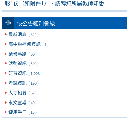
報1份（如附件1），請轉知所屬教師知悉
依公告類別彙總
最新消息
( 324 )
高中重補修資訊
( 4 )
榮譽事蹟
( 60 )
活動資訊
( 592 )
研習資訊
( 1,008 )
考試資訊
( 190 )
人才招募
( 62 )
來文宣導
( 49 )
使用手冊
( 15 )