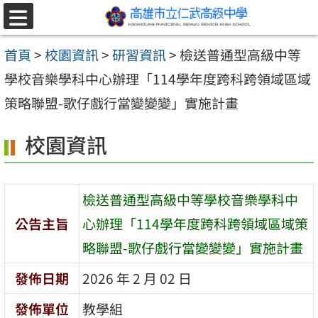
跳至主要內容區
選
單
首頁
>
校園資訊
>
研習資訊
>
檢送普通型高級中等
學校音樂學科中心辦理「114學年度跨科跨領域區域
策略聯盟-歌仔戲行當變變變」實施計畫
校園資訊
檢送普通型高級中等學校音樂學科中
公告主旨
心辦理「114學年度跨科跨領域區域策
略聯盟-歌仔戲行當變變變」實施計畫
發佈日期
2026 年 2 月 02 日
發佈單位
教學組