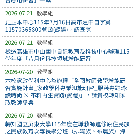
台應用研習」一案
2026-07-21
教學組
更正本中心115年7月16日高市蓮中自字第
11570365800號函(諒達)，請查照
2026-07-21
教學組
檢送高雄市中山國中自造教育及科技中心辦理115
學年度「八月份科技領域增能研習
2026-07-20
教學組
本校家政學科中心為辦理「全國教師教學增能研
習實施計畫_家政學科專業知能研習_服裝專題:永
續時尚 × 布料再生實踐(實體)」，請貴校轉知家
政教師參與
2026-07-20
教學組
轉知國立屏東大學115年度在職教師進修原住民族
之民族教育次專長學分班（排灣族、布農族）海