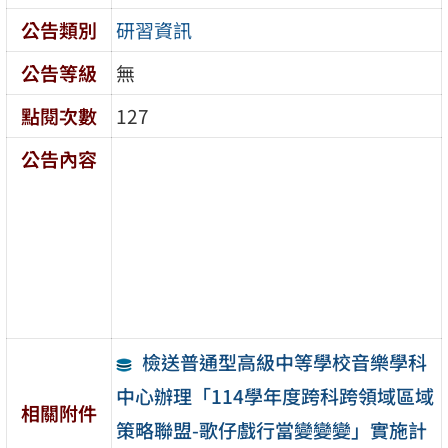
公告類別
研習資訊
公告等級
無
點閱次數
127
公告內容
檢送普通型高級中等學校音樂學科
中心辦理「114學年度跨科跨領域區域
相關附件
策略聯盟-歌仔戲行當變變變」實施計