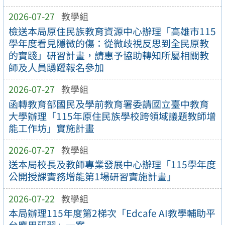
2026-07-27
教學組
檢送本局原住民族教育資源中心辦理「高雄市115
學年度看見隱微的傷：從微歧視反思到全民原教
的實踐」研習計畫，請惠予協助轉知所屬相關教
師及人員踴躍報名參加
2026-07-27
教學組
函轉教育部國民及學前教育署委請國立臺中教育
大學辦理「115年原住民族學校跨領域議題教師增
能工作坊」實施計畫
2026-07-27
教學組
送本局校長及教師專業發展中心辦理「115學年度
公開授課實務增能第1場研習實施計畫」
2026-07-22
教學組
本局辦理115年度第2梯次「Edcafe AI教學輔助平