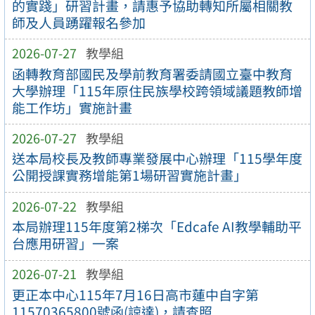
的實踐」研習計畫，請惠予協助轉知所屬相關教
師及人員踴躍報名參加
2026-07-27
教學組
函轉教育部國民及學前教育署委請國立臺中教育
大學辦理「115年原住民族學校跨領域議題教師增
能工作坊」實施計畫
2026-07-27
教學組
送本局校長及教師專業發展中心辦理「115學年度
公開授課實務增能第1場研習實施計畫」
2026-07-22
教學組
本局辦理115年度第2梯次「Edcafe AI教學輔助平
台應用研習」一案
2026-07-21
教學組
更正本中心115年7月16日高市蓮中自字第
11570365800號函(諒達)，請查照