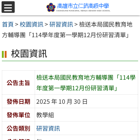
跳至主要內容區
選
單
首頁
>
校園資訊
>
研習資訊
>
檢送本局國民教育地
方輔導團「114學年度第一學期12月份研習清單」
校園資訊
檢送本局國民教育地方輔導團「114學
公告主旨
年度第一學期12月份研習清單」
發佈日期
2025 年 10 月 30 日
發佈單位
教學組
公告類別
研習資訊