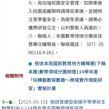
七、為加強校園安全管理，如開車進
入校園或離開時請降低車速，並隨時
注意學童安全，為避免爭議，請務必
攜帶研習公文，以利警衛人員識別。
八、聯絡人：本團數學領域分團吳佳
慧專任輔導員，聯絡電話：（07）35
90116＃261。
檢送本局國民教育地方輔導團(下稱
本團)數學領域分團辦理114學年度
相關附件
「玩轉藝數探數趣～跨域實作增能研
習」實施計畫
【2025-09-19】
檢送普通型高級中等學校生
物學科中心114學年度全國教師增能研習 ...