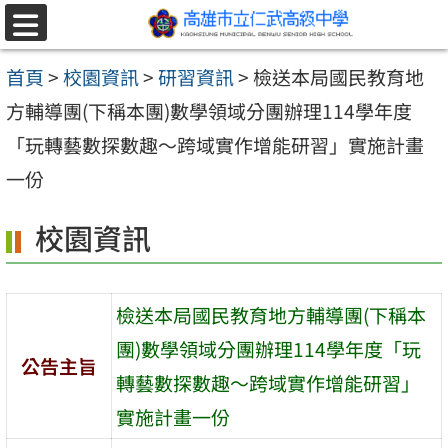
跳至主要內容區
選
單
首頁
>
校園資訊
>
研習資訊
>
檢送本局國民教育地
方輔導團(下稱本團)數學領域分團辦理114學年度
「玩轉藝數探數趣～跨域實作增能研習」實施計畫
一份
校園資訊
檢送本局國民教育地方輔導團(下稱本
團)數學領域分團辦理114學年度「玩
公告主旨
轉藝數探數趣～跨域實作增能研習」
實施計畫一份