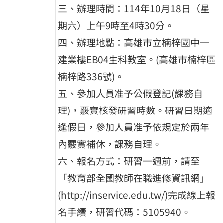
三、辦理時間：114年10月18日（星
期六）上午9時至4時30分。
四、辦理地點：高雄市立楠梓國中─
建業樓EB04生科教室。(高雄市楠梓區
楠梓路336號)。
五、參加人員准予公假登記(課務自
理)，覈實核發研習時數。研習日期適
逢假日，參加人員准予依規定於兩年
內覈實補休，課務自理。
六、報名方式：研習一週前，請至
「教育部全國教師在職進修資訊網」
(http://inservice.edu.tw/)完成線上報
名手續，研習代碼：5105940。