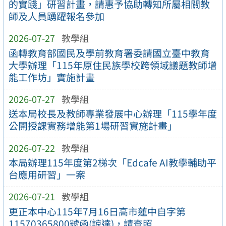
的實踐」研習計畫，請惠予協助轉知所屬相關教
師及人員踴躍報名參加
2026-07-27
教學組
函轉教育部國民及學前教育署委請國立臺中教育
大學辦理「115年原住民族學校跨領域議題教師增
能工作坊」實施計畫
2026-07-27
教學組
送本局校長及教師專業發展中心辦理「115學年度
公開授課實務增能第1場研習實施計畫」
2026-07-22
教學組
本局辦理115年度第2梯次「Edcafe AI教學輔助平
台應用研習」一案
2026-07-21
教學組
更正本中心115年7月16日高市蓮中自字第
11570365800號函(諒達)，請查照