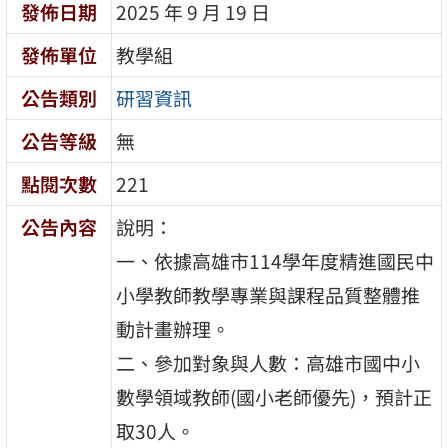
發佈日期
2025 年 9 月 19 日
發佈單位
教學組
公告類別
研習資訊
公告等級
無
點閱次數
221
公告內容
說明：
一、依據高雄市114學年度精進國民中
小學教師教學專業與課程品質整體推
動計畫辦理。
二、參加對象與人數：高雄市國中小
數學領域教師(國小老師優先)，預計正
取30人。