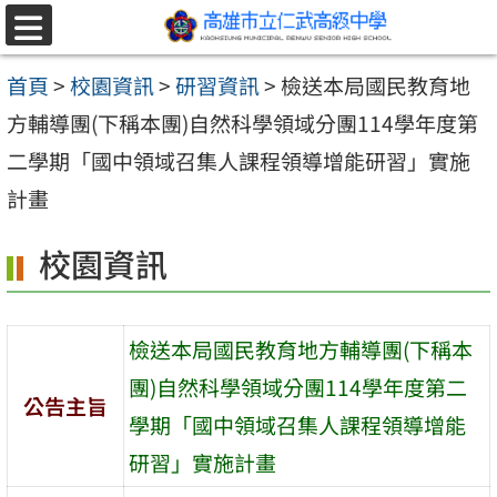
跳至主要內容區
選
單
首頁
>
校園資訊
>
研習資訊
>
檢送本局國民教育地
方輔導團(下稱本團)自然科學領域分團114學年度第
二學期「國中領域召集人課程領導增能研習」實施
計畫
校園資訊
檢送本局國民教育地方輔導團(下稱本
團)自然科學領域分團114學年度第二
公告主旨
學期「國中領域召集人課程領導增能
研習」實施計畫