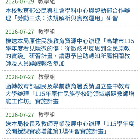
2026-07-29
教學組
本校教育部公民與社會學科中心與勞動部合作辦
理「勞動三法：法規解析與實務運用」研習
2026-07-27
教學組
檢送本局原住民族教育資源中心辦理「高雄市115
學年度看見隱微的傷：從微歧視反思到全民原教
的實踐」研習計畫，請惠予協助轉知所屬相關教
師及人員踴躍報名參加
2026-07-27
教學組
函轉教育部國民及學前教育署委請國立臺中教育
大學辦理「115年原住民族學校跨領域議題教師增
能工作坊」實施計畫
2026-07-27
教學組
送本局校長及教師專業發展中心辦理「115學年度
公開授課實務增能第1場研習實施計畫」