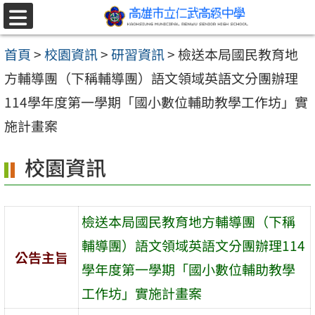
跳至主要內容區
選
單
首頁
>
校園資訊
>
研習資訊
>
檢送本局國民教育地
方輔導團（下稱輔導團）語文領域英語文分團辦理
114學年度第一學期「國小數位輔助教學工作坊」實
施計畫案
校園資訊
檢送本局國民教育地方輔導團（下稱
輔導團）語文領域英語文分團辦理114
公告主旨
學年度第一學期「國小數位輔助教學
工作坊」實施計畫案