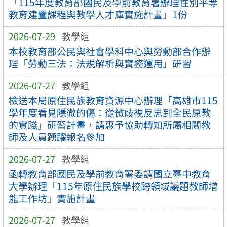
「115年度教育部國民及學前教育署辦理性別平等
教育建置課程與教學人才庫實施計畫」1份
2026-07-29
教學組
本校教育部公民與社會學科中心與勞動部合作辦
理「勞動三法：法規解析與實務運用」研習
2026-07-27
教學組
檢送本局原住民族教育資源中心辦理「高雄市115
學年度看見隱微的傷：從微歧視反思到全民原教
的實踐」研習計畫，請惠予協助轉知所屬相關教
師及人員踴躍報名參加
2026-07-27
教學組
函轉教育部國民及學前教育署委請國立臺中教育
大學辦理「115年原住民族學校跨領域議題教師增
能工作坊」實施計畫
2026-07-27
教學組