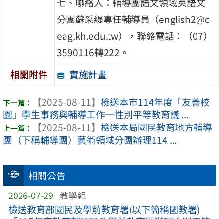
七、聯絡人：輔導團語文領域英語文
分團蘇采緹專任輔導員（english2@c
eag.kh.edu.tw），聯絡電話：（07）
3590116轉222。
實施計畫
相關附件
【2025-08-11】
檢送本市114年度「友善校
園」學生事務與輔導工作─性別平等教育議 ...
【2025-08-11】
檢送本局國民教育地方輔導
團（下稱輔導團）藝術領域分團辦理114 ...
相關公告
2026-07-29
教學組
檢送教育部國民及學前教育署(以下簡稱國教署)