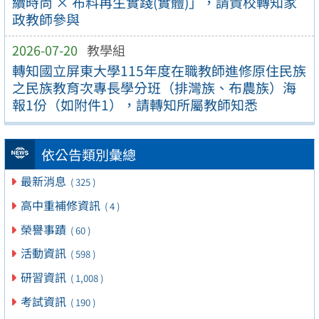
續時尚 × 布料再生實踐(實體)」，請貴校轉知家
政教師參與
2026-07-20
教學組
轉知國立屏東大學115年度在職教師進修原住民族
之民族教育次專長學分班（排灣族、布農族）海
報1份（如附件1），請轉知所屬教師知悉
依公告類別彙總
最新消息
( 325 )
高中重補修資訊
( 4 )
榮譽事蹟
( 60 )
活動資訊
( 598 )
研習資訊
( 1,008 )
考試資訊
( 190 )