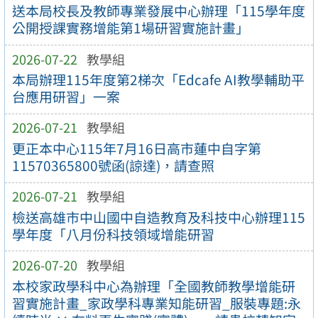
送本局校長及教師專業發展中心辦理「115學年度
公開授課實務增能第1場研習實施計畫」
2026-07-22
教學組
本局辦理115年度第2梯次「Edcafe AI教學輔助平
台應用研習」一案
2026-07-21
教學組
更正本中心115年7月16日高市蓮中自字第
11570365800號函(諒達)，請查照
2026-07-21
教學組
檢送高雄市中山國中自造教育及科技中心辦理115
學年度「八月份科技領域增能研習
2026-07-20
教學組
本校家政學科中心為辦理「全國教師教學增能研
習實施計畫_家政學科專業知能研習_服裝專題:永