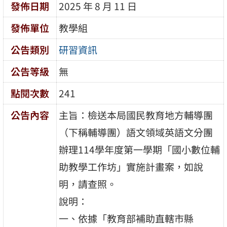
發佈日期
2025 年 8 月 11 日
發佈單位
教學組
公告類別
研習資訊
公告等級
無
點閱次數
241
公告內容
主旨：檢送本局國民教育地方輔導團
（下稱輔導團）語文領域英語文分團
辦理114學年度第一學期「國小數位輔
助教學工作坊」實施計畫案，如說
明，請查照。
說明：
一、依據「教育部補助直轄市縣