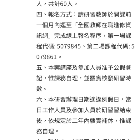
人，共計60人。
四、報名方式：請研習教師於開課前
一個月內逕至「全國教師在職進修資
訊網」完成線上報名程序，第一場課
程代碼: 5079845、第二場課程代碼: 5
079861。
五、本案講座及參加人員准予公假登
記，惟課務自理，並覈實核發研習時
數。
六、本研習辦理日期適逢例假日，當
日工作人員及參加人員於研習習結束
後，依規定於二年內覈實補休，惟課
務自理。