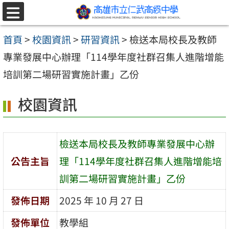
跳至主要內容區
選
單
首頁
>
校園資訊
>
研習資訊
>
檢送本局校長及教師
專業發展中心辦理「114學年度社群召集人進階增能
培訓第二場研習實施計畫」乙份
校園資訊
檢送本局校長及教師專業發展中心辦
公告主旨
理「114學年度社群召集人進階增能培
訓第二場研習實施計畫」乙份
發佈日期
2025 年 10 月 27 日
發佈單位
教學組