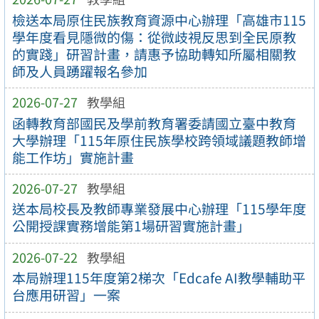
檢送本局原住民族教育資源中心辦理「高雄市115
學年度看見隱微的傷：從微歧視反思到全民原教
的實踐」研習計畫，請惠予協助轉知所屬相關教
師及人員踴躍報名參加
2026-07-27
教學組
函轉教育部國民及學前教育署委請國立臺中教育
大學辦理「115年原住民族學校跨領域議題教師增
能工作坊」實施計畫
2026-07-27
教學組
送本局校長及教師專業發展中心辦理「115學年度
公開授課實務增能第1場研習實施計畫」
2026-07-22
教學組
本局辦理115年度第2梯次「Edcafe AI教學輔助平
台應用研習」一案