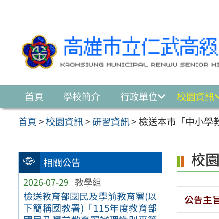
跳至主要內容區
首頁
學校簡介
行政單位
校園資訊
首頁
>
校園資訊
>
研習資訊
>
檢送本市「中小學
校
相關公告
2026-07-29
教學組
檢送教育部國民及學前教育署(以
公告主
下簡稱國教署)「115年度教育部