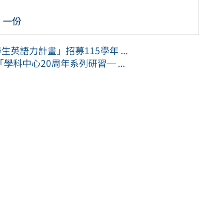
」一份
英語力計畫」招募115學年 ...
科中心20周年系列研習─ ...