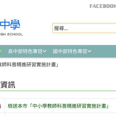
𝔽𝔸ℂ𝔼𝔹𝕆𝕆
高中部特色專班
國中部特色專班
教師科普精進研習實施計畫」
園資訊
旨
檢送本市「中小學教師科普精進研習實施計畫」