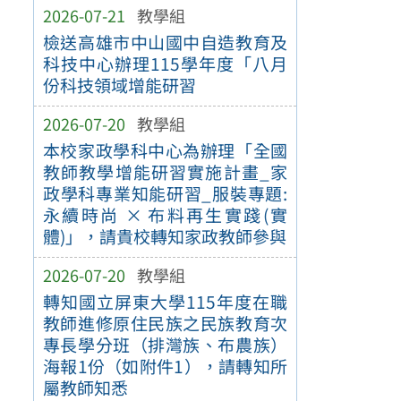
2026-07-21
教學組
檢送高雄市中山國中自造教育及
科技中心辦理115學年度「八月
份科技領域增能研習
2026-07-20
教學組
本校家政學科中心為辦理「全國
教師教學增能研習實施計畫_家
政學科專業知能研習_服裝專題:
永續時尚 × 布料再生實踐(實
體)」，請貴校轉知家政教師參與
2026-07-20
教學組
轉知國立屏東大學115年度在職
教師進修原住民族之民族教育次
專長學分班（排灣族、布農族）
海報1份（如附件1），請轉知所
屬教師知悉