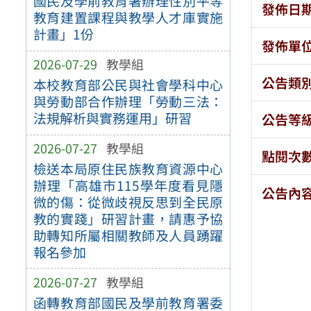
國民及學前教育署辦理性別平等
發佈日
教育建置課程與教學人才庫實施
計畫」1份
發佈單
2026-07-29
教學組
公告類
本校教育部公民與社會學科中心
與勞動部合作辦理「勞動三法：
法規解析與實務運用」研習
公告等
2026-07-27
教學組
點閱次
檢送本局原住民族教育資源中心
辦理「高雄市115學年度看見隱
公告內
微的傷：從微歧視反思到全民原
教的實踐」研習計畫，請惠予協
助轉知所屬相關教師及人員踴躍
報名參加
2026-07-27
教學組
函轉教育部國民及學前教育署委