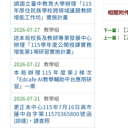
請國立臺中教育大學辦理「115
年原住民族學校跨領域議題教師
相關附
增能工作坊」實施計畫
2026-07-27
教學組
【2
【2
送本局校長及教師專業發展中心
辦理「115學年度公開授課實務
增能第1場研習實施計畫」
2026-07-22
教學組
本局辦理115年度第2梯次
「Edcafe AI教學輔助平台應用研
習」一案
2026-07-21
教學組
更正本中心115年7月16日高市
蓮中自字第11570365800號函
(諒達)，請查照