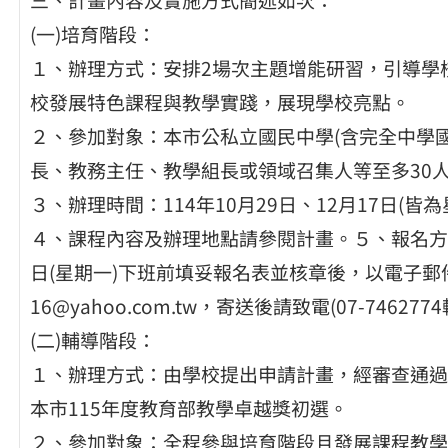
(一)培育階段：
１、辦理方式：安排2場次主題增能研習，引導學
校發展特色課程與教學實踐，展現學校亮點。
２、參加對象：本市公私立國民中學(含完全中學
長、教務主任、教學組長或領域召集人等至多30
３、辦理時間：114年10月29日、12月17日(皆為
４、課程內容及辦理地點請參閱計畫。５、報名方式
日(星期一)下班前填妥報名表並核章後，以電子郵件方式
16@yahoo.com.tw，寄送後請致電(07-746277
(二)輔導階段：
１、辦理方式：由學校提出申請計畫，經審查通過
本市115年度教育部教學卓越獎初選。
２、參加對象：全程參與培育階段且發展課程教學