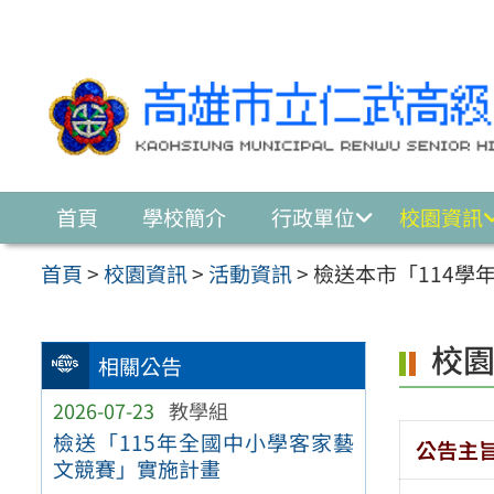
跳至主要內容區
首頁
學校簡介
行政單位
校園資訊
首頁
>
校園資訊
>
活動資訊
>
檢送本市「114學
校
相關公告
2026-07-23
教學組
檢送「115年全國中小學客家藝
公告主
文競賽」實施計畫