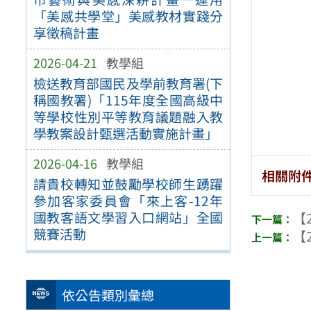
「美感共學堂」美感教材實踐分
享徵稿計畫
2026-04-21
教學組
檢送教育部國民及學前教育署(下
稱國教署)「115年度全國高級中
等學校性別平等教育議題融入教
學教案設計甄選活動實施計畫」
2026-04-16
教學組
相關附
請貴校轉知並鼓勵學校師生踴躍
參加客家委員會「來上客-12年
國教客語文學習入口網站」全國
【2
競賽活動
【2
依公告類別彙總