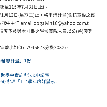
起至115年7月31日止)。
年1月13日(星期二)止，將申請計畫(含核章後之經
mail:dogalvin16@yahoo.com.t
。四、請惠予參與本計畫之學校團隊人員以公(差)假登
(07-7995678分機3032)。
育輔導計畫」1份
獎助學金實施辦法&申請表
辦理「114學年度媒體素 ...