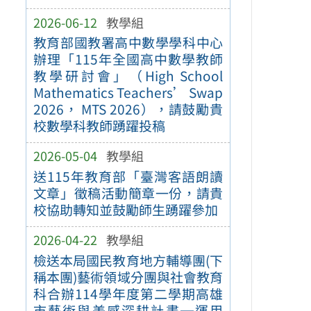
2026-06-12
教學組
教育部國教署高中數學學科中心
辦理「115年全國高中數學教師
教學研討會」（High School
Mathematics Teachers’ Swap
2026， MTS 2026），請鼓勵貴
校數學科教師踴躍投稿
2026-05-04
教學組
送115年教育部「臺灣客語朗讀
文章」徵稿活動簡章一份，請貴
校協助轉知並鼓勵師生踴躍參加
2026-04-22
教學組
檢送本局國民教育地方輔導團(下
稱本團)藝術領域分團與社會教育
科合辦114學年度第二學期高雄
市藝術與美感深耕計畫─運用