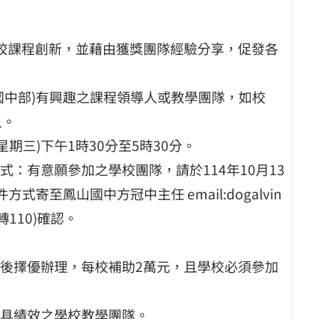
校課程創新，並藉由獲獎團隊經驗分享，促發各
國中部)有興趣之課程領導人或教學團隊，如校
人。
星期三)下午1時30分至5時30分。
：有意願參加之學校團隊，請於114年10月13
寄至鳳山國中方冠中主任 email:dogalvin
4轉110)確認。
後擇優辦理，每校補助2萬元，且學校必須參加
具績效之學校教學團隊。