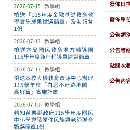
發佈日
2026-07-15
教學組
檢送「115年度金融基礎教育教
發佈單
學實施成果徵選簡章」及海報各
1份
公告類
2026-07-13
教學組
檢送本局國民教育地方輔導團
公告等
115學年度兼任輔導員遴選簡章
點閱次
2026-07-13
教學組
檢送本校人權教育資源中心辦理
公告內
115學年度「白恐不迷路地圖—
高屏篇」實施計畫
2026-07-01
教學組
轉知苗栗縣政府115學年度國民
中小學專職原住民族語老師聯合
甄選簡章1份