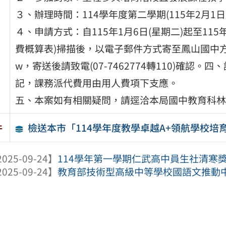
３、辦理時間：114學年度第二學期(115年2月1日
４、申請方式：自115年1月6日(星期二)起至115
費概算表)掃描後，以電子郵件方式寄至鳳山國中方冠中主任 e
w，寄送後請致電(07-7462774轉110)確認
記，課務派代費用由用人費項下支應。
五、本案如有相關疑問，請逕洽本局國中教育科林宜蓁小姐
檢送本市「114學年度教學卓越A+領航學校培
件
025-09-24】
114學年第一學期仁武高中員生社清寒
025-09-24】
教育部技術型高級中等學校國語文推動中心