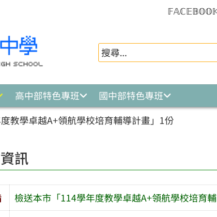
𝔽𝔸ℂ𝔼𝔹𝕆𝕆
高中部特色專班
國中部特色專班
年度教學卓越A+領航學校培育輔導計畫」1份
園資訊
旨
檢送本市「114學年度教學卓越A+領航學校培育