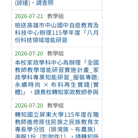
(諒達)，請查照
2026-07-21
教學組
檢送高雄市中山國中自造教育及
科技中心辦理115學年度「八月
份科技領域增能研習
2026-07-20
教學組
本校家政學科中心為辦理「全國
教師教學增能研習實施計畫_家
政學科專業知能研習_服裝專題:
永續時尚 × 布料再生實踐(實
體)」，請貴校轉知家政教師參與
2026-07-20
教學組
轉知國立屏東大學115年度在職
教師進修原住民族之民族教育次
專長學分班（排灣族、布農族）
海報1份（如附件1），請轉知所