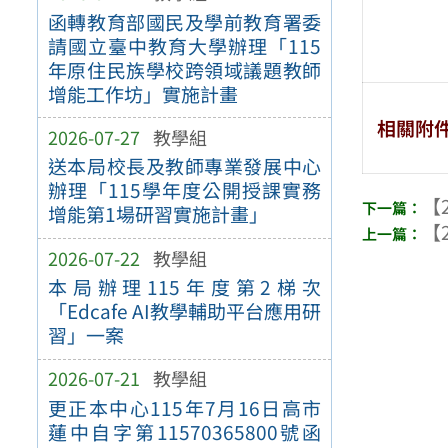
函轉教育部國民及學前教育署委
請國立臺中教育大學辦理「115
年原住民族學校跨領域議題教師
增能工作坊」實施計畫
相關附
2026-07-27
教學組
送本局校長及教師專業發展中心
辦理「115學年度公開授課實務
【2
增能第1場研習實施計畫」
【2
2026-07-22
教學組
本局辦理115年度第2梯次
「Edcafe AI教學輔助平台應用研
習」一案
2026-07-21
教學組
更正本中心115年7月16日高市
蓮中自字第11570365800號函