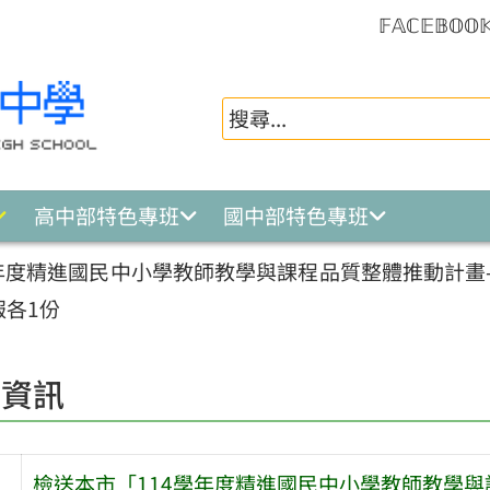
𝔽𝔸ℂ𝔼𝔹𝕆𝕆
高中部特色專班
國中部特色專班
年度精進國民中小學教師教學與課程品質整體推動計畫-
報各1份
園資訊
檢送本市「114學年度精進國民中小學教師教學與