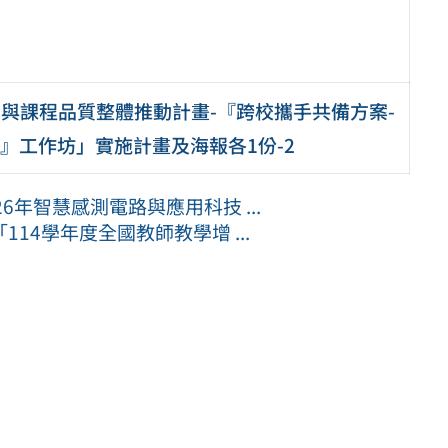
學與課程品質整體推動計畫-『跨校攜手共備方案-
』工作坊」實施計畫及海報各1份-2
年智慧感測電路與應用科技 ...
14學年度全國教師教學增 ...