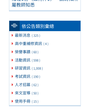
屬教師知悉
依公告類別彙總
最新消息
( 325 )
高中重補修資訊
( 4 )
榮譽事蹟
( 60 )
活動資訊
( 598 )
研習資訊
( 1,008 )
考試資訊
( 190 )
人才招募
( 62 )
來文宣導
( 50 )
使用手冊
( 15 )