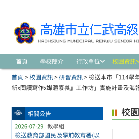
跳至主要內容區
首頁
學校簡介
行政單位
校園資訊
首頁
>
校園資訊
>
研習資訊
>
檢送本市「114學
新x閱讀寫作x媒體素養』工作坊」實施計畫及海
校
相關公告
2026-07-29
教學組
檢送教育部國民及學前教育署(以