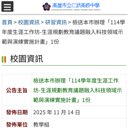
跳至主要內容區
選
單
首頁
>
校園資訊
>
研習資訊
>
檢送本市辦理「114學
年度生涯工作坊-生涯規劃教育議題融入科技領域示
範與演練實施計畫」1份
校園資訊
檢送本市辦理「114學年度生涯工作
公告主旨
坊-生涯規劃教育議題融入科技領域示
範與演練實施計畫」1份
發佈日期
2025 年 11 月 14 日
發佈單位
教學組