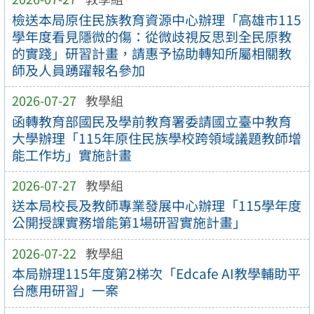
檢送本局原住民族教育資源中心辦理「高雄市115
學年度看見隱微的傷：從微歧視反思到全民原教
的實踐」研習計畫，請惠予協助轉知所屬相關教
師及人員踴躍報名參加
2026-07-27
教學組
函轉教育部國民及學前教育署委請國立臺中教育
大學辦理「115年原住民族學校跨領域議題教師增
能工作坊」實施計畫
2026-07-27
教學組
送本局校長及教師專業發展中心辦理「115學年度
公開授課實務增能第1場研習實施計畫」
2026-07-22
教學組
本局辦理115年度第2梯次「Edcafe AI教學輔助平
台應用研習」一案