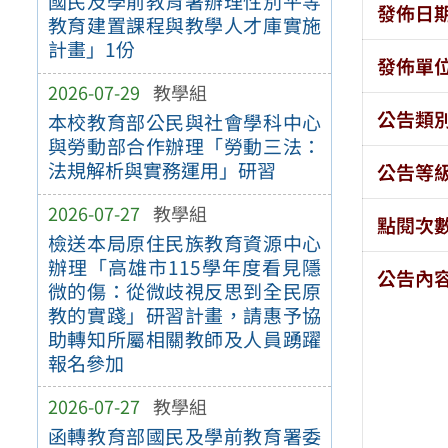
國民及學前教育署辦理性別平等
發佈日
教育建置課程與教學人才庫實施
計畫」1份
發佈單
2026-07-29
教學組
公告類
本校教育部公民與社會學科中心
與勞動部合作辦理「勞動三法：
法規解析與實務運用」研習
公告等
2026-07-27
教學組
點閱次
檢送本局原住民族教育資源中心
辦理「高雄市115學年度看見隱
公告內
微的傷：從微歧視反思到全民原
教的實踐」研習計畫，請惠予協
助轉知所屬相關教師及人員踴躍
報名參加
2026-07-27
教學組
函轉教育部國民及學前教育署委