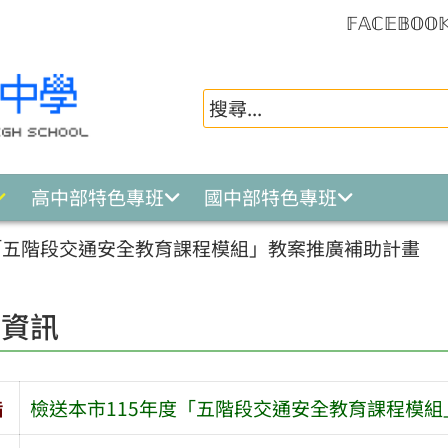
𝔽𝔸ℂ𝔼𝔹𝕆𝕆
高中部特色專班
國中部特色專班
度「五階段交通安全教育課程模組」教案推廣補助計畫
園資訊
旨
檢送本市115年度「五階段交通安全教育課程模