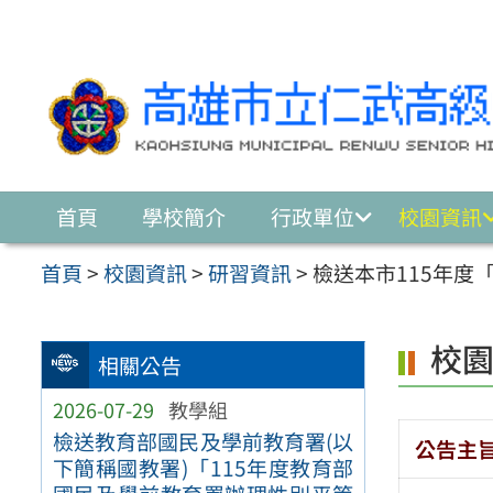
跳至主要內容區
首頁
學校簡介
行政單位
校園資訊
首頁
>
校園資訊
>
研習資訊
>
檢送本市115年
校
相關公告
2026-07-29
教學組
檢送教育部國民及學前教育署(以
公告主
下簡稱國教署)「115年度教育部