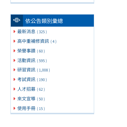
依公告類別彙總
最新消息
( 325 )
高中重補修資訊
( 4 )
榮譽事蹟
( 60 )
活動資訊
( 595 )
研習資訊
( 1,008 )
考試資訊
( 190 )
人才招募
( 62 )
來文宣導
( 50 )
使用手冊
( 15 )