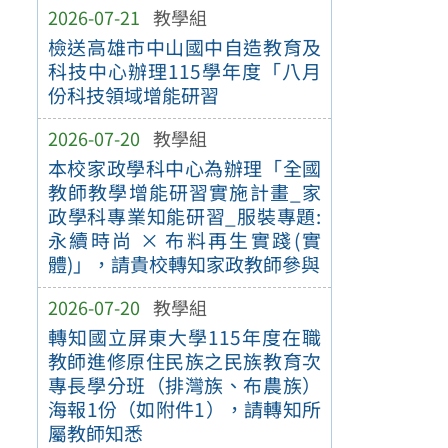
2026-07-21
教學組
檢送高雄市中山國中自造教育及
科技中心辦理115學年度「八月
份科技領域增能研習
2026-07-20
教學組
本校家政學科中心為辦理「全國
教師教學增能研習實施計畫_家
政學科專業知能研習_服裝專題:
永續時尚 × 布料再生實踐(實
體)」，請貴校轉知家政教師參與
2026-07-20
教學組
轉知國立屏東大學115年度在職
教師進修原住民族之民族教育次
專長學分班（排灣族、布農族）
海報1份（如附件1），請轉知所
屬教師知悉