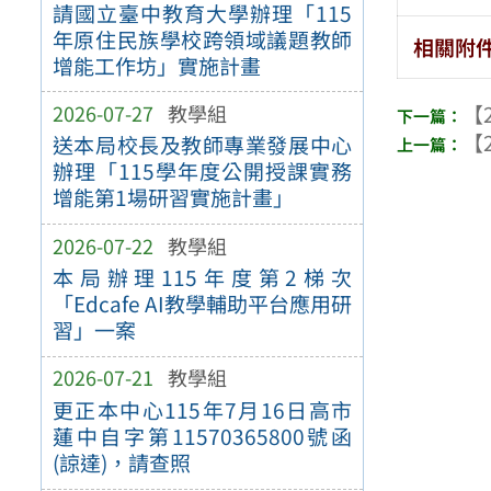
請國立臺中教育大學辦理「115
年原住民族學校跨領域議題教師
相關附
增能工作坊」實施計畫
2026-07-27
教學組
【2
【2
送本局校長及教師專業發展中心
辦理「115學年度公開授課實務
增能第1場研習實施計畫」
2026-07-22
教學組
本局辦理115年度第2梯次
「Edcafe AI教學輔助平台應用研
習」一案
2026-07-21
教學組
更正本中心115年7月16日高市
蓮中自字第11570365800號函
(諒達)，請查照