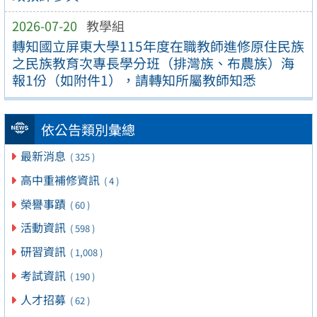
2026-07-20
教學組
轉知國立屏東大學115年度在職教師進修原住民族
之民族教育次專長學分班（排灣族、布農族）海
報1份（如附件1），請轉知所屬教師知悉
依公告類別彙總
最新消息
( 325 )
高中重補修資訊
( 4 )
榮譽事蹟
( 60 )
活動資訊
( 598 )
研習資訊
( 1,008 )
考試資訊
( 190 )
人才招募
( 62 )