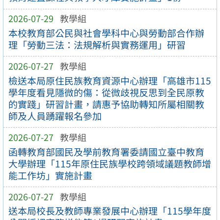
2026-07-29
教學組
本校教育部公民與社會學科中心與勞動部合作辦
理「勞動三法：法規解析與實務運用」研習
2026-07-27
教學組
檢送本局原住民族教育資源中心辦理「高雄市115
學年度看見隱微的傷：從微歧視反思到全民原教
的實踐」研習計畫，請惠予協助轉知所屬相關教
師及人員踴躍報名參加
2026-07-27
教學組
函轉教育部國民及學前教育署委請國立臺中教育
大學辦理「115年原住民族學校跨領域議題教師增
能工作坊」實施計畫
2026-07-27
教學組
送本局校長及教師專業發展中心辦理「115學年度