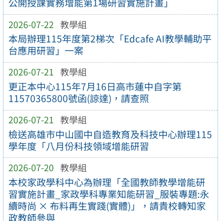
公開授課實務增能第1場研習實施計畫」
2026-07-22
教學組
本局辦理115年度第2梯次「Edcafe AI教學輔助平
台應用研習」一案
2026-07-21
教學組
更正本中心115年7月16日高市蓮中自字第
11570365800號函(諒達)，請查照
2026-07-21
教學組
檢送高雄市中山國中自造教育及科技中心辦理115
學年度「八月份科技領域增能研習
2026-07-20
教學組
本校家政學科中心為辦理「全國教師教學增能研
習實施計畫_家政學科專業知能研習_服裝專題:永
續時尚 × 布料再生實踐(實體)」，請貴校轉知家
政教師參與