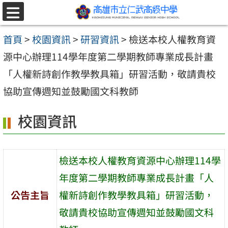
跳至主要內容區
選
單
首頁
>
校園資訊
>
研習資訊
>
檢送本校人權教育資
源中心辦理114學年度第二學期教師專業成長計畫
「人權新詩創作教學教具箱」研習活動，敬請貴校
協助宣傳週知並鼓勵國文科教師
校園資訊
檢送本校人權教育資源中心辦理114學
年度第二學期教師專業成長計畫「人
公告主旨
權新詩創作教學教具箱」研習活動，
敬請貴校協助宣傳週知並鼓勵國文科