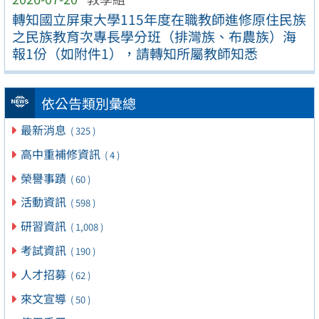
轉知國立屏東大學115年度在職教師進修原住民族
之民族教育次專長學分班（排灣族、布農族）海
報1份（如附件1），請轉知所屬教師知悉
依公告類別彙總
最新消息
( 325 )
高中重補修資訊
( 4 )
榮譽事蹟
( 60 )
活動資訊
( 598 )
研習資訊
( 1,008 )
考試資訊
( 190 )
人才招募
( 62 )
來文宣導
( 50 )