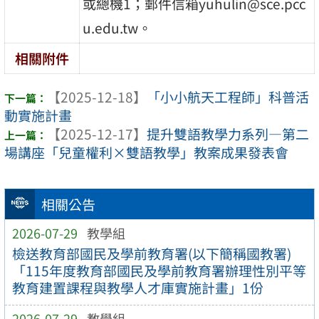
或總機1；郵件信箱yuhulin@sce.pcc
u.edu.tw。
相關附件
【2025-12-18】
「小小航天工程師」科普活
動實施計畫
【2025-12-17】
提升雙語教學力系列—第二
場講座「兒童權利×雙語教學」教案成果發表會
相關公告
2026-07-29
教學組
檢送教育部國民及學前教育署(以下簡稱國教署)
「115年度教育部國民及學前教育署辦理性別平等
教育建置課程與教學人才庫實施計畫」1份
2026-07-29
教學組