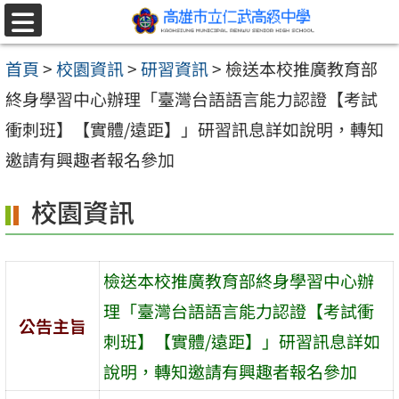
跳至主要內容區
選
單
首頁
>
校園資訊
>
研習資訊
>
檢送本校推廣教育部
終身學習中心辦理「臺灣台語語言能力認證【考試
衝刺班】【實體/遠距】」研習訊息詳如說明，轉知
邀請有興趣者報名參加
校園資訊
檢送本校推廣教育部終身學習中心辦
理「臺灣台語語言能力認證【考試衝
公告主旨
刺班】【實體/遠距】」研習訊息詳如
說明，轉知邀請有興趣者報名參加