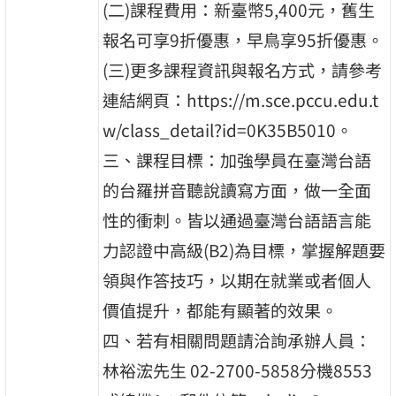
(二)課程費用：新臺幣5,400元，舊生
報名可享9折優惠，早鳥享95折優惠。
(三)更多課程資訊與報名方式，請參考
連結網頁：https://m.sce.pccu.edu.t
w/class_detail?id=0K35B5010。
三、課程目標：加強學員在臺灣台語
的台羅拼音聽說讀寫方面，做一全面
性的衝刺。皆以通過臺灣台語語言能
力認證中高級(B2)為目標，掌握解題要
領與作答技巧，以期在就業或者個人
價值提升，都能有顯著的效果。
四、若有相關問題請洽詢承辦人員：
林裕浤先生 02-2700-5858分機8553