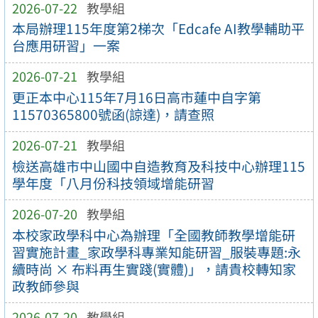
2026-07-22
教學組
本局辦理115年度第2梯次「Edcafe AI教學輔助平
台應用研習」一案
2026-07-21
教學組
更正本中心115年7月16日高市蓮中自字第
11570365800號函(諒達)，請查照
2026-07-21
教學組
檢送高雄市中山國中自造教育及科技中心辦理115
學年度「八月份科技領域增能研習
2026-07-20
教學組
本校家政學科中心為辦理「全國教師教學增能研
習實施計畫_家政學科專業知能研習_服裝專題:永
續時尚 × 布料再生實踐(實體)」，請貴校轉知家
政教師參與
2026-07-20
教學組