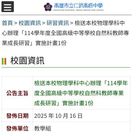
跳至主要內容區
選
單
首頁
>
校園資訊
>
研習資訊
>
檢送本校物理學科中
心辦理「114學年度全國高級中等學校自然科教師專
業成長研習」實施計畫1份
校園資訊
檢送本校物理學科中心辦理「114學年
公告主旨
度全國高級中等學校自然科教師專業
成長研習」實施計畫1份
發佈日期
2025 年 10 月 16 日
發佈單位
教學組