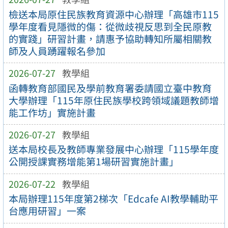
檢送本局原住民族教育資源中心辦理「高雄市115
學年度看見隱微的傷：從微歧視反思到全民原教
的實踐」研習計畫，請惠予協助轉知所屬相關教
師及人員踴躍報名參加
2026-07-27
教學組
函轉教育部國民及學前教育署委請國立臺中教育
大學辦理「115年原住民族學校跨領域議題教師增
能工作坊」實施計畫
2026-07-27
教學組
送本局校長及教師專業發展中心辦理「115學年度
公開授課實務增能第1場研習實施計畫」
2026-07-22
教學組
本局辦理115年度第2梯次「Edcafe AI教學輔助平
台應用研習」一案