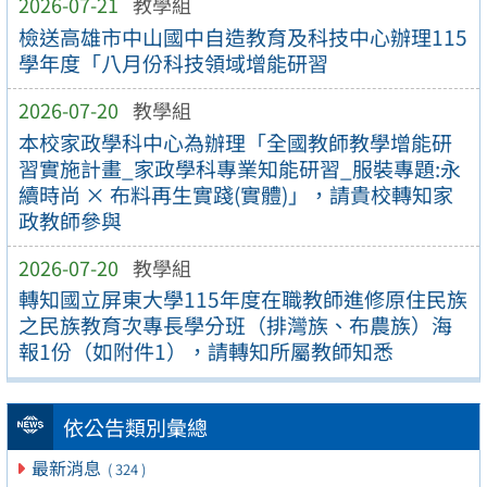
2026-07-21
教學組
檢送高雄市中山國中自造教育及科技中心辦理115
學年度「八月份科技領域增能研習
2026-07-20
教學組
本校家政學科中心為辦理「全國教師教學增能研
習實施計畫_家政學科專業知能研習_服裝專題:永
續時尚 × 布料再生實踐(實體)」，請貴校轉知家
政教師參與
2026-07-20
教學組
轉知國立屏東大學115年度在職教師進修原住民族
之民族教育次專長學分班（排灣族、布農族）海
報1份（如附件1），請轉知所屬教師知悉
依公告類別彙總
最新消息
( 324 )