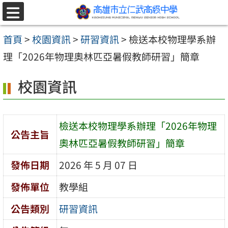
跳至主要內容區
選
單
首頁
>
校園資訊
>
研習資訊
>
檢送本校物理學系辦
理「2026年物理奧林匹亞暑假教師研習」簡章
校園資訊
檢送本校物理學系辦理「2026年物理
公告主旨
奧林匹亞暑假教師研習」簡章
發佈日期
2026 年 5 月 07 日
發佈單位
教學組
公告類別
研習資訊