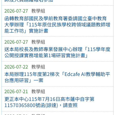
2026-07-27
教學組
函轉教育部國民及學前教育署委請國立臺中教育
大學辦理「115年原住民族學校跨領域議題教師增
能工作坊」實施計畫
2026-07-27
教學組
送本局校長及教師專業發展中心辦理「115學年度
公開授課實務增能第1場研習實施計畫」
2026-07-22
教學組
本局辦理115年度第2梯次「Edcafe AI教學輔助平
台應用研習」一案
2026-07-21
教學組
更正本中心115年7月16日高市蓮中自字第
11570365800號函(諒達)，請查照