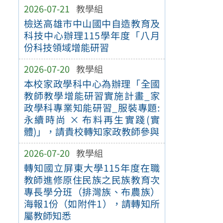
2026-07-21
教學組
檢送高雄市中山國中自造教育及
科技中心辦理115學年度「八月
份科技領域增能研習
2026-07-20
教學組
本校家政學科中心為辦理「全國
教師教學增能研習實施計畫_家
政學科專業知能研習_服裝專題:
永續時尚 × 布料再生實踐(實
體)」，請貴校轉知家政教師參與
2026-07-20
教學組
轉知國立屏東大學115年度在職
教師進修原住民族之民族教育次
專長學分班（排灣族、布農族）
海報1份（如附件1），請轉知所
屬教師知悉