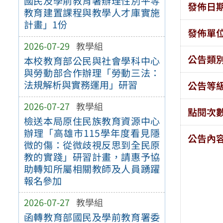
國民及學前教育署辦理性別平等
發佈日
教育建置課程與教學人才庫實施
計畫」1份
發佈單
2026-07-29
教學組
公告類
本校教育部公民與社會學科中心
與勞動部合作辦理「勞動三法：
法規解析與實務運用」研習
公告等
2026-07-27
教學組
點閱次
檢送本局原住民族教育資源中心
辦理「高雄市115學年度看見隱
公告內
微的傷：從微歧視反思到全民原
教的實踐」研習計畫，請惠予協
助轉知所屬相關教師及人員踴躍
報名參加
2026-07-27
教學組
函轉教育部國民及學前教育署委