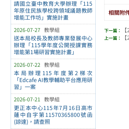
請國立臺中教育大學辦理「115
年原住民族學校跨領域議題教師
相關附
增能工作坊」實施計畫
2026-07-27
教學組
【2
【2
送本局校長及教師專業發展中心
辦理「115學年度公開授課實務
增能第1場研習實施計畫」
2026-07-22
教學組
本局辦理115年度第2梯次
「Edcafe AI教學輔助平台應用研
習」一案
2026-07-21
教學組
更正本中心115年7月16日高市
蓮中自字第11570365800號函
(諒達)，請查照