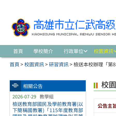
跳至主要內容區
首頁
學校簡介
行政單位
校園資訊
首頁
>
校園資訊
>
研習資訊
>
檢送本校辦理「第
校
相關公告
2026-07-29
教學組
檢送教育部國民及學前教育署(以
公告主
下簡稱國教署)「115年度教育部