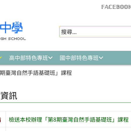
𝔽𝔸ℂ𝔼𝔹𝕆𝕆
高中部特色專班
國中部特色專班
8期臺灣自然手語基礎班」課程
園資訊
旨
檢送本校辦理「第8期臺灣自然手語基礎班」課程