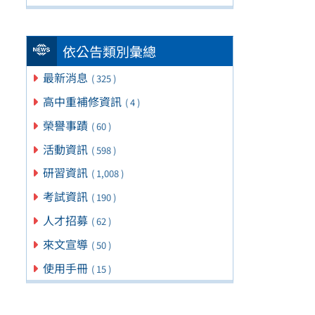
依公告類別彙總
最新消息
( 325 )
高中重補修資訊
( 4 )
榮譽事蹟
( 60 )
活動資訊
( 598 )
研習資訊
( 1,008 )
考試資訊
( 190 )
人才招募
( 62 )
來文宣導
( 50 )
使用手冊
( 15 )