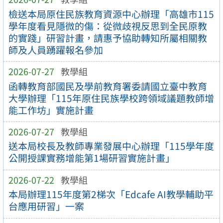
檢送本局原住民族教育資源中心辦理「高雄市115
學年度看見隱微的傷：從微歧視反思到全民原教
的實踐」研習計畫，請惠予協助轉知所屬相關教
師及人員踴躍報名參加
2026-07-27
教學組
函轉教育部國民及學前教育署委請國立臺中教育
大學辦理「115年原住民族學校跨領域議題教師增
能工作坊」實施計畫
2026-07-27
教學組
送本局校長及教師專業發展中心辦理「115學年度
公開授課實務增能第1場研習實施計畫」
2026-07-22
教學組
本局辦理115年度第2梯次「Edcafe AI教學輔助平
台應用研習」一案