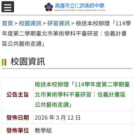
跳至主要內容區
選
單
首頁
>
校園資訊
>
研習資訊
>
檢送本校辦理「114學
年度第二學期臺北市美術學科平臺研習：信義計畫
區公共藝術走讀」
校園資訊
檢送本校辦理「114學年度第二學期臺
公告主旨
北市美術學科平臺研習：信義計畫區
公共藝術走讀」
發佈日期
2026 年 3 月 12 日
發佈單位
教學組