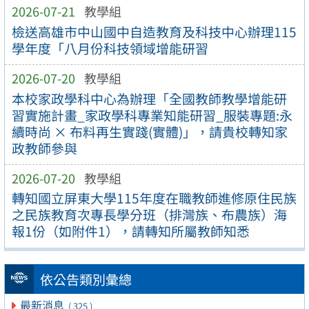
2026-07-21
教學組
檢送高雄市中山國中自造教育及科技中心辦理115
學年度「八月份科技領域增能研習
2026-07-20
教學組
本校家政學科中心為辦理「全國教師教學增能研
習實施計畫_家政學科專業知能研習_服裝專題:永
續時尚 × 布料再生實踐(實體)」，請貴校轉知家
政教師參與
2026-07-20
教學組
轉知國立屏東大學115年度在職教師進修原住民族
之民族教育次專長學分班（排灣族、布農族）海
報1份（如附件1），請轉知所屬教師知悉
依公告類別彙總
最新消息
( 325 )