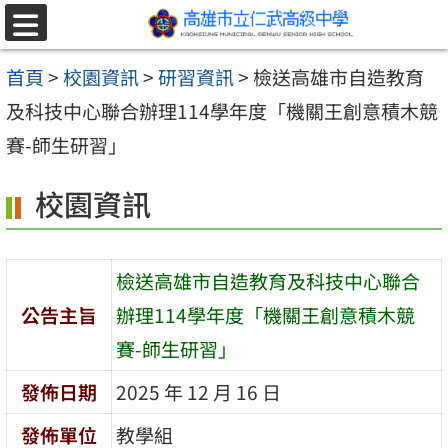
跳至主要內容區
選
單
首頁
>
校園資訊
>
研習資訊
>
檢送高雄市自造教育
及科技中心聯合辦理114學年度「機關王創意積木競
賽-師生研習」
校園資訊
檢送高雄市自造教育及科技中心聯合
公告主旨
辦理114學年度「機關王創意積木競
賽-師生研習」
發佈日期
2025 年 12 月 16 日
發佈單位
教學組