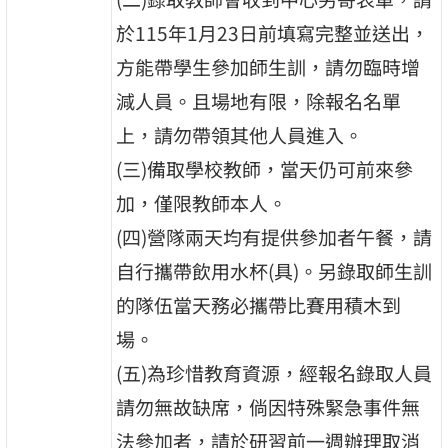
於115年1月23日前填寫完整並送出，
方能帶學生參加師生訓，請勿臨時增
減人員。且場地有限，除報名名單
上，請勿帶領其他人員進入。
(三)備取學校教師，當天仍可前來參
加，僅限教師本人。
(四)營隊兩天均有提供參加者午餐，請
自行攜帶飲用水杯(具)。另錄取師生訓
的隊伍當天務必攜帶比賽用積木到
場。
(五)為珍惜教育資源，經報名錄取人員
請勿無故缺席，倘因特殊緊急事件無
法參加者，請於研習前一週辦理取消