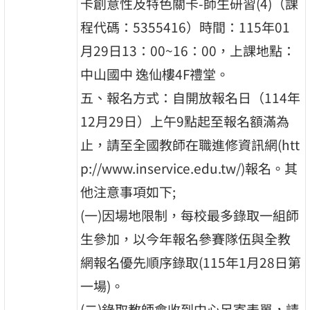
卡創意性及特色關卡-師生研習(4)（課
程代碼：5355416）時間：115年01
月29日13：00~16：00，上課地點：
中山國中 逸仙樓4F禮堂。
五、報名方式：自開放報名日（114年
12月29日）上午9點起至報名額滿為
止，請至全國教師在職進修資訊網(htt
p://www.inservice.edu.tw/)報名。其
他注意事項如下;
(一)因場地限制，每校最多錄取一組師
生參加，以今年報名參賽隊伍與全教
網報名優先順序錄取(115年1月28日第
一場)。
(二)錄取教師會收到中心另寄表單，請