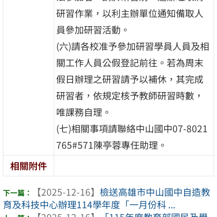
研習作業，以利主辦單位通知備取人
員參加研習活動。
(六)請各校准予參加研習學員人員及相
關工作人員公假登記前往。若為周末
假日辦理之研習請予以補休，其完成
研習者，依規定核予教師研習時數，
唯課務自理。
(七)相關事項請聯絡中山國中07-8021
765#571陳亭蓉專任助理。
相關附件
【2025-12-16】
檢送高雄市中山國中自造教
育及科技中心辦理114學年度「一月份科 ...
【2025-12-16】
「115年度教育部國民及學