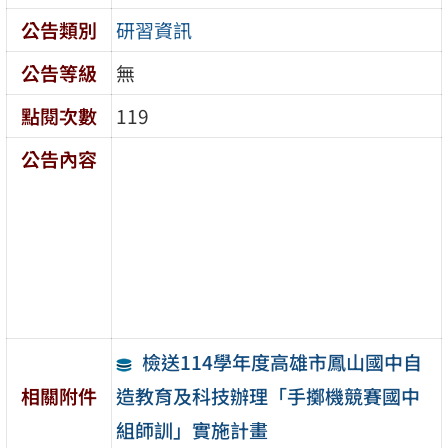
公告類別
研習資訊
公告等級
無
點閱次數
119
公告內容
檢送114學年度高雄市鳳山國中自
造教育及科技辦理「手擲機競賽國中
相關附件
組師訓」實施計畫