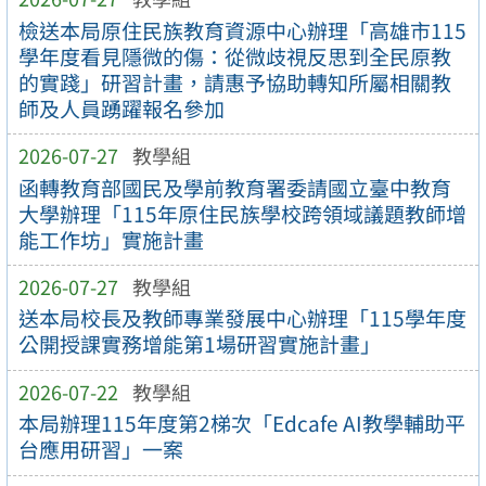
檢送本局原住民族教育資源中心辦理「高雄市115
學年度看見隱微的傷：從微歧視反思到全民原教
的實踐」研習計畫，請惠予協助轉知所屬相關教
師及人員踴躍報名參加
2026-07-27
教學組
函轉教育部國民及學前教育署委請國立臺中教育
大學辦理「115年原住民族學校跨領域議題教師增
能工作坊」實施計畫
2026-07-27
教學組
送本局校長及教師專業發展中心辦理「115學年度
公開授課實務增能第1場研習實施計畫」
2026-07-22
教學組
本局辦理115年度第2梯次「Edcafe AI教學輔助平
台應用研習」一案