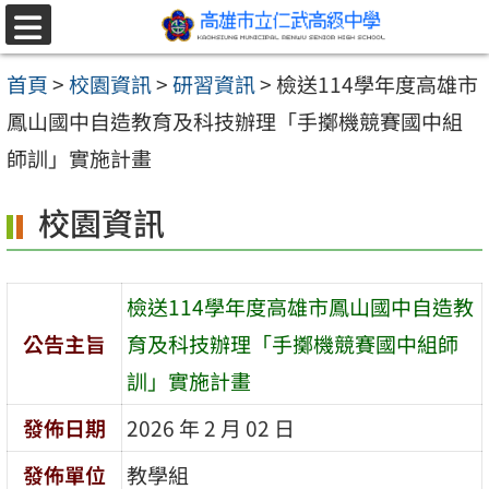
跳至主要內容區
選
單
首頁
>
校園資訊
>
研習資訊
>
檢送114學年度高雄市
鳳山國中自造教育及科技辦理「手擲機競賽國中組
師訓」實施計畫
校園資訊
檢送114學年度高雄市鳳山國中自造教
公告主旨
育及科技辦理「手擲機競賽國中組師
訓」實施計畫
發佈日期
2026 年 2 月 02 日
發佈單位
教學組