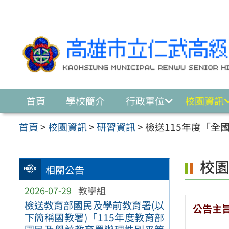
跳至主要內容區
首頁
學校簡介
行政單位
校園資訊
首頁
>
校園資訊
>
研習資訊
>
檢送115年度「全
校
相關公告
2026-07-29
教學組
檢送教育部國民及學前教育署(以
公告主
下簡稱國教署)「115年度教育部