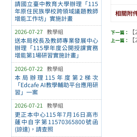
請國立臺中教育大學辦理「115
年原住民族學校跨領域議題教師
相關附
增能工作坊」實施計畫
2026-07-27
教學組
【2
【2
送本局校長及教師專業發展中心
辦理「115學年度公開授課實務
增能第1場研習實施計畫」
2026-07-22
教學組
本局辦理115年度第2梯次
「Edcafe AI教學輔助平台應用研
習」一案
2026-07-21
教學組
更正本中心115年7月16日高市
蓮中自字第11570365800號函
(諒達)，請查照