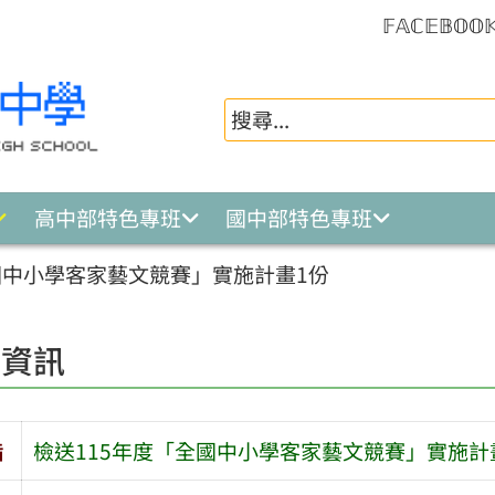
𝔽𝔸ℂ𝔼𝔹𝕆𝕆
高中部特色專班
國中部特色專班
國中小學客家藝文競賽」實施計畫1份
園資訊
旨
檢送115年度「全國中小學客家藝文競賽」實施計