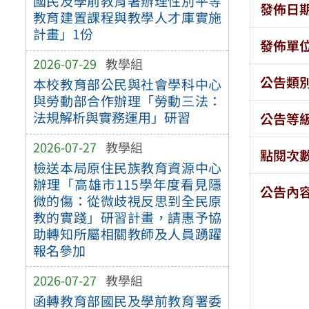
國民及學前教育署辦理性別平等
發佈日
教育建置課程與教學人才庫實施
計畫」1份
發佈單
2026-07-29
教學組
公告類
本校教育部公民與社會學科中心
與勞動部合作辦理「勞動三法：
法規解析與實務運用」研習
公告等
2026-07-27
教學組
點閱次
檢送本局原住民族教育資源中心
辦理「高雄市115學年度看見隱
公告內
微的傷：從微歧視反思到全民原
教的實踐」研習計畫，請惠予協
助轉知所屬相關教師及人員踴躍
報名參加
2026-07-27
教學組
函轉教育部國民及學前教育署委