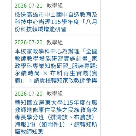
2026-07-21
教學組
檢送高雄市中山國中自造教育及
科技中心辦理115學年度「八月
份科技領域增能研習
2026-07-20
教學組
本校家政學科中心為辦理「全國
教師教學增能研習實施計畫_家
政學科專業知能研習_服裝專題:
永續時尚 × 布料再生實踐(實
體)」，請貴校轉知家政教師參與
2026-07-20
教學組
轉知國立屏東大學115年度在職
教師進修原住民族之民族教育次
專長學分班（排灣族、布農族）
海報1份（如附件1），請轉知所
屬教師知悉