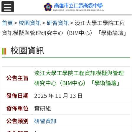
跳至主要內容區
選
單
首頁
>
校園資訊
>
研習資訊
>
淡江大學工學院工程
資訊模擬與管理研究中心（BIM中心）「學術論壇」
校園資訊
淡江大學工學院工程資訊模擬與管理
公告主旨
研究中心（BIM中心）「學術論壇」
發佈日期
2025 年 11 月 13 日
發佈單位
實研組
公告類別
研習資訊