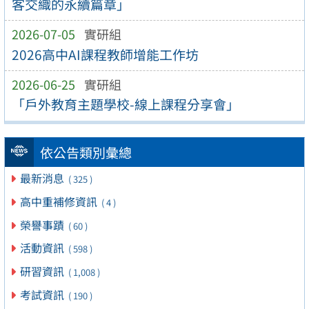
客交織的永續篇章」
2026-07-05
實研組
2026高中AI課程教師增能工作坊
2026-06-25
實研組
「戶外教育主題學校-線上課程分享會」
依公告類別彙總
最新消息
( 325 )
高中重補修資訊
( 4 )
榮譽事蹟
( 60 )
活動資訊
( 598 )
研習資訊
( 1,008 )
考試資訊
( 190 )