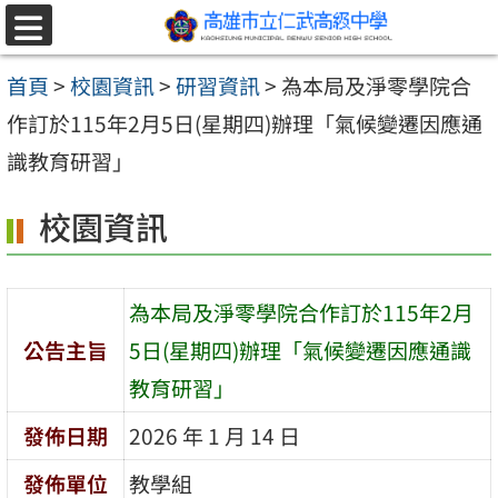
跳至主要內容區
選
單
首頁
>
校園資訊
>
研習資訊
>
為本局及淨零學院合
作訂於115年2月5日(星期四)辦理「氣候變遷因應通
識教育研習」
校園資訊
為本局及淨零學院合作訂於115年2月
公告主旨
5日(星期四)辦理「氣候變遷因應通識
教育研習」
發佈日期
2026 年 1 月 14 日
發佈單位
教學組