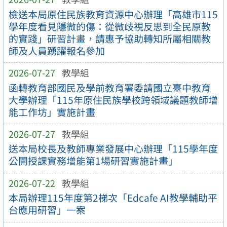
檢送本局原住民族教育資源中心辦理「高雄市115
學年度看見隱微的傷：從微歧視反思到全民原教
的實踐」研習計畫，請惠予協助轉知所屬相關教
師及人員踴躍報名參加
2026-07-27
教學組
函轉教育部國民及學前教育署委請國立臺中教育
大學辦理「115年原住民族學校跨領域議題教師增
能工作坊」實施計畫
2026-07-27
教學組
送本局校長及教師專業發展中心辦理「115學年度
公開授課實務增能第1場研習實施計畫」
2026-07-22
教學組
本局辦理115年度第2梯次「Edcafe AI教學輔助平
台應用研習」一案