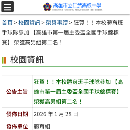
跳至主要內容區
選
單
首頁
>
校園資訊
>
榮譽事蹟
>
狂賀！！本校體育班
手球隊參加 【高雄市第一屆主委盃全國手球錦標
賽】 榮獲高男組第二名！
校園資訊
狂賀！！本校體育班手球隊參加 【高
公告主旨
雄市第一屆主委盃全國手球錦標賽】
榮獲高男組第二名！
發佈日期
2026 年 1 月 28 日
發佈單位
體育組