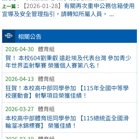
【2026-01-28】
有關再次重申公務信箱使用
宣導及安全管理指引，請轉知所屬人員， ...
相關公告
2026-04-30
體育組
賀！ 本校604劉秉叡 遠赴埃及代表台灣 參加青少
年世界盃射擊賽 榮獲個人賽第八名！
2026-04-13
體育組
狂賀！本校高中部同學參加 【115年全國中等學
校運動會】射擊項目榮獲佳績！
2026-03-27
體育組
本校高中部體育班同學參加 【115總統盃全國滑
輪溜冰錦標賽】 榮獲佳績！
2026-03-19
體育組