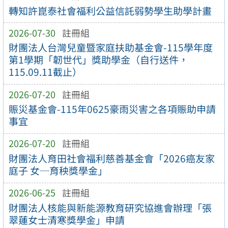
轉知許崑泰社會福利公益信託弱勢學生助學計畫
2026-07-30
註冊組
財團法人台灣兒童暨家庭扶助基金會-115學年度
第1學期「韌世代」獎助學金（自行送件，
115.09.11截止）
2026-07-20
註冊組
賑災基金會-115年0625豪雨災害之各項賑助申請
事宜
2026-07-20
註冊組
財團法人育田社會福利慈善基金會「2026癌友家
庭子 女─育秧獎學金」
2026-06-25
註冊組
財團法人核能與新能源教育研究協進會辦理「張
翠蓮女士清寒獎學金」申請