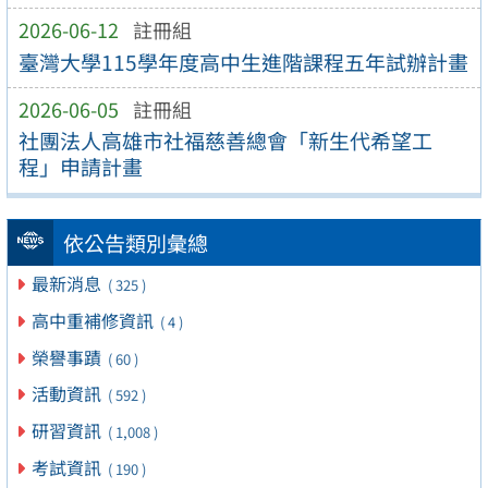
2026-06-12
註冊組
臺灣大學115學年度高中生進階課程五年試辦計畫
2026-06-05
註冊組
社團法人高雄市社福慈善總會「新生代希望工
程」申請計畫
依公告類別彙總
最新消息
( 325 )
高中重補修資訊
( 4 )
榮譽事蹟
( 60 )
活動資訊
( 592 )
研習資訊
( 1,008 )
考試資訊
( 190 )