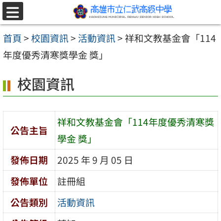
跳至主要內容區
選
單
首頁
>
校園資訊
>
活動資訊
>
祥和文教基金會「114
年度優秀清寒獎學金 獎」
校園資訊
祥和文教基金會「114年度優秀清寒獎
公告主旨
學金 獎」
發佈日期
2025 年 9 月 05 日
發佈單位
註冊組
公告類別
活動資訊