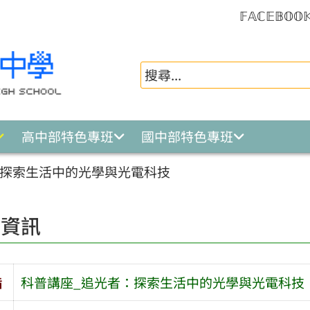
𝔽𝔸ℂ𝔼𝔹𝕆𝕆
高中部特色專班
國中部特色專班
：探索生活中的光學與光電科技
園資訊
旨
科普講座_追光者：探索生活中的光學與光電科技