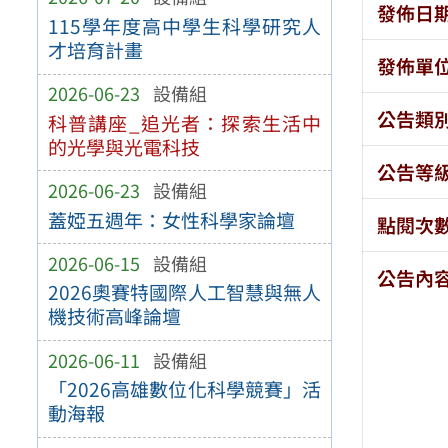
發佈日
115學年度高中學生科學研究人
才培育計畫
發佈單
2026-06-23
設備組
公告類
科普講座_追光者：探索生活中
的光學與光電科技
公告等
2026-06-23
設備組
蓋婭五週年：女性科學家論壇
點閱次
2026-06-15
設備組
公告內
2026奧賽特國際人工智慧與無人
機技術高峰論壇
2026-06-11
設備組
「2026高雄數位化科學競賽」活
動海報