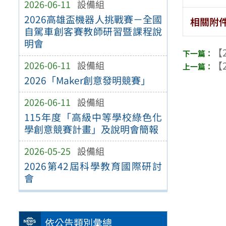
2026-06-11
設備組
2026高雄盃機器人挑戰賽－全國
相關附
自駕車創客賽教師研習暨課程說
明會
【2
【2
2026-06-11
設備組
2026「Maker創意發明競賽」
2026-06-11
設備組
115年度「高級中等學校綠色化
學創意競賽計畫」及說明會簡報
2026-05-25
設備組
2026第42屆科學教育國際研討
會
依公告類別彙總