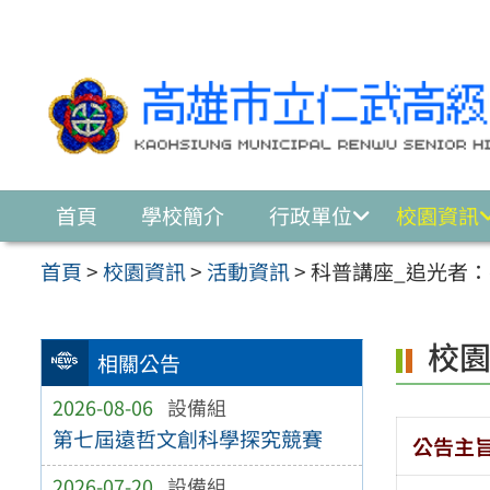
跳至主要內容區
首頁
學校簡介
行政單位
校園資訊
首頁
>
校園資訊
>
活動資訊
>
科普講座_追光者
校
相關公告
2026-08-06
設備組
第七屆遠哲文創科學探究競賽
公告主
2026-07-20
設備組